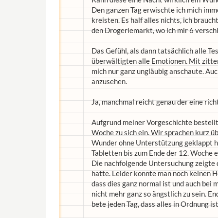
Den ganzen Tag erwischte ich mich imm
kreisten. Es half alles nichts, ich brauc
den Drogeriemarkt, wo ich mir 6 verschie
Das Gefühl, als dann tatsächlich alle Te
überwältigten alle Emotionen. Mit zitt
mich nur ganz ungläubig anschaute. Auc
anzusehen.
Ja, manchmal reicht genau der eine richt
Aufgrund meiner Vorgeschichte bestell
Woche zu sich ein. Wir sprachen kurz üb
Wunder ohne Unterstützung geklappt hat
Tabletten bis zum Ende der 12. Woche 
Die nachfolgende Untersuchung zeigte da
hatte. Leider konnte man noch keinen He
dass dies ganz normal ist und auch bei 
nicht mehr ganz so ängstlich zu sein. E
bete jeden Tag, dass alles in Ordnung is