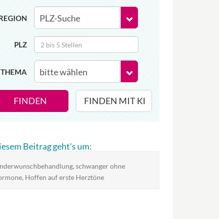
REGION
PLZ
THEMA
FINDEN
FINDEN MIT KI
diesem Beitrag geht's um:
nderwunschbehandlung, schwanger ohne
rmone, Hoffen auf erste Herztöne