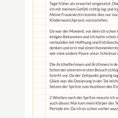
Tage früher als erwartet eingesetzt. Di
ich mit meinem Gefühl richtig lag und i
Meine Frauenärztin konnte dies nur noch
Kinderwunschpraxis vorzustellen.
Da war der Moment, vor dem ich schon 
einigen Bekannten und ich hatte schon
verbunden mit Hoffnung und Enttäuschun
denken und erst mal einen Kennenlernt
wie viele andere Paare unser Schicksal w
Die Arzthelferinnen und Ärztinnen in d
Schon bei unserem ersten Besuch schlug
Schritt vor. Da der Zeitpunkt günstig l
Glück war die Dosierung in der Tat leic
Setzen der Spritze zum Auslösen des Ei
2 Wochen nach der Spritze musste ich 
auch dieses Mal kam mein Körper des T
Periode ein. Da ich es schon vorher wus