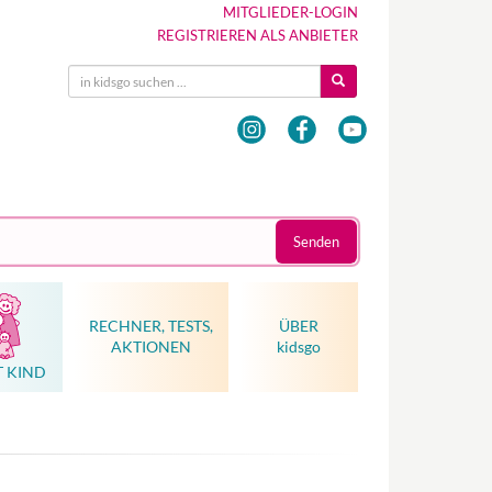
MITGLIEDER-LOGIN
REGISTRIEREN ALS ANBIETER
Senden
RECHNER, TESTS,
ÜBER
AKTIONEN
kidsgo
T KIND
Hebammenkunst als Weltkulturerbe