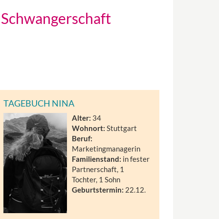
r Schwangerschaft
TAGEBUCH NINA
Alter:
34
Wohnort:
Stuttgart
Beruf:
Marketingmanagerin
Familienstand:
in fester
Partnerschaft, 1
Tochter, 1 Sohn
Geburtstermin:
22.12.