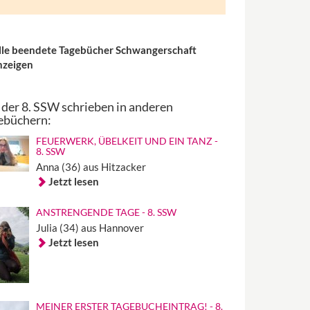
lle beendete Tagebücher Schwangerschaft
nzeigen
 der 8. SSW schrieben in anderen
ebüchern:
FEUERWERK, ÜBELKEIT UND EIN TANZ -
8. SSW
Anna (36) aus Hitzacker
Jetzt lesen
ANSTRENGENDE TAGE - 8. SSW
Julia (34) aus Hannover
Jetzt lesen
MEINER ERSTER TAGEBUCHEINTRAG! - 8.