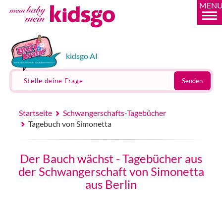
MEN
kidsgo AI
Stelle deine Frage
Senden
Startseite
Schwangerschafts-Tagebücher
Tagebuch von Simonetta
Der Bauch wächst - Tagebücher aus
der Schwangerschaft von Simonetta
aus Berlin