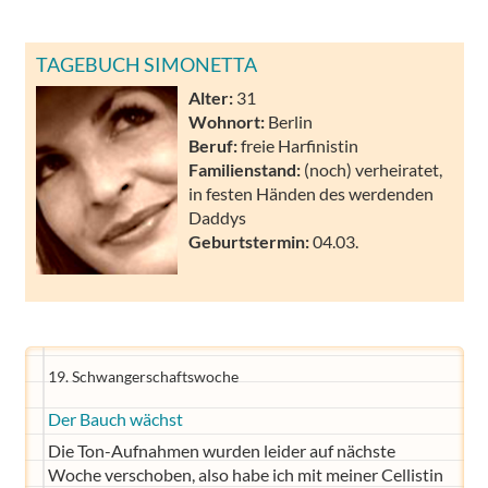
TAGEBUCH SIMONETTA
Alter:
31
Wohnort:
Berlin
Beruf:
freie Harfinistin
Familienstand:
(noch) verheiratet,
in festen Händen des werdenden
Daddys
Geburtstermin:
04.03.
19. Schwangerschaftswoche
Der Bauch wächst
Die Ton-Aufnahmen wurden leider auf nächste
Woche verschoben, also habe ich mit meiner Cellistin