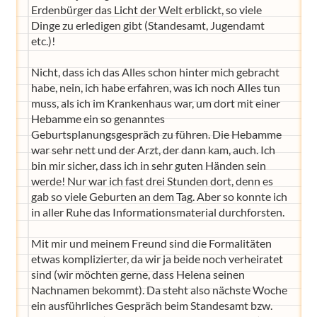
Erdenbürger das Licht der Welt erblickt, so viele
Dinge zu erledigen gibt (Standesamt, Jugendamt
etc.)!
Nicht, dass ich das Alles schon hinter mich gebracht
habe, nein, ich habe erfahren, was ich noch Alles tun
muss, als ich im Krankenhaus war, um dort mit einer
Hebamme ein so genanntes
Geburtsplanungsgespräch zu führen. Die Hebamme
war sehr nett und der Arzt, der dann kam, auch. Ich
bin mir sicher, dass ich in sehr guten Händen sein
werde! Nur war ich fast drei Stunden dort, denn es
gab so viele Geburten an dem Tag. Aber so konnte ich
in aller Ruhe das Informationsmaterial durchforsten.
Mit mir und meinem Freund sind die Formalitäten
etwas komplizierter, da wir ja beide noch verheiratet
sind (wir möchten gerne, dass Helena seinen
Nachnamen bekommt). Da steht also nächste Woche
ein ausführliches Gespräch beim Standesamt bzw.