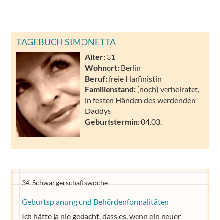
TAGEBUCH SIMONETTA
Alter:
31
Wohnort:
Berlin
Beruf:
freie Harfinistin
Familienstand:
(noch) verheiratet,
in festen Händen des werdenden
Daddys
Geburtstermin:
04.03.
34. Schwangerschaftswoche
Geburtsplanung und Behördenformalitäten
Ich hätte ja nie gedacht, dass es, wenn ein neuer