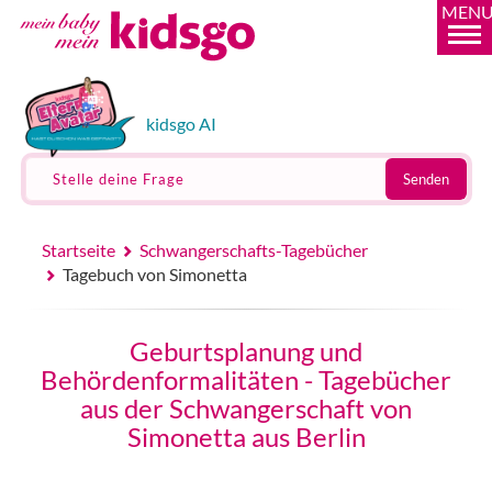
MEN
kidsgo AI
Stelle deine Frage
Senden
Startseite
Schwangerschafts-Tagebücher
Tagebuch von Simonetta
Geburtsplanung und
Behördenformalitäten - Tagebücher
aus der Schwangerschaft von
Simonetta aus Berlin