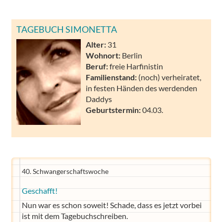
TAGEBUCH SIMONETTA
Alter:
31
Wohnort:
Berlin
Beruf:
freie Harfinistin
Familienstand:
(noch) verheiratet,
in festen Händen des werdenden
Daddys
Geburtstermin:
04.03.
40. Schwangerschaftswoche
Geschafft!
Nun war es schon soweit! Schade, dass es jetzt vorbei
ist mit dem Tagebuchschreiben.