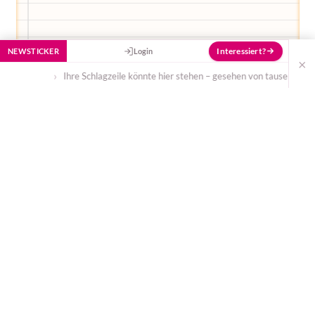
Interessiert?
NEWSTICKER
Login
×
Ihre Schlagzeile könnte hier stehen – gesehen von tausenden Eltern tä