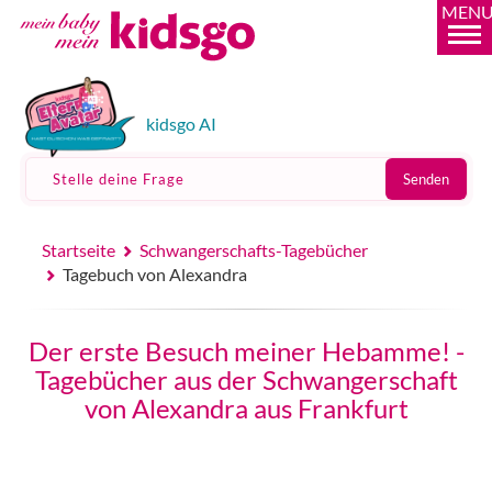
MEN
kidsgo AI
Stelle deine Frage
Senden
Startseite
Schwangerschafts-Tagebücher
Tagebuch von Alexandra
Der erste Besuch meiner Hebamme! -
Tagebücher aus der Schwangerschaft
von Alexandra aus Frankfurt