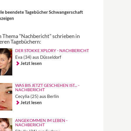
lle beendete Tagebücher Schwangerschaft
nzeigen
 Thema "Nachbericht" schrieben in
eren Tagebüchern:
DER STOKKE XPLORY - NACHBERICHT
Eva (34) aus Düsseldorf
Jetzt lesen
WAS BIS JETZT GESCHEHEN IST... -
NACHBERICHT
Cecylia (25) aus Berlin
Jetzt lesen
ANGEKOMMEN IM LEBEN -
NACHBERICHT