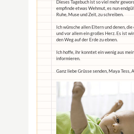
Dieses Tagebuch ist so viel mehr geword
empfinde etwas Wehmut, es nun endgülti
Ruhe, Muse und Zeit, zu schreiben.
Ich wünsche allen Eltern und denen, die 
und vor allem ein großes Herz. Es ist wi
den Weg auf der Erde zu ebnen.
Ich hoffe, ihr konntet ein wenig aus me
informieren.
Ganz liebe Grüsse senden, Maya Tess, 