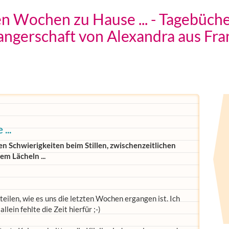
en Wochen zu Hause ... - Tagebüche
ngerschaft von Alexandra aus Fra
...
 Schwierigkeiten beim Stillen, zwischenzeitlichen
m Lächeln ...
uteilen, wie es uns die letzten Wochen ergangen ist. Ich
llein fehlte die Zeit hierfür ;-)