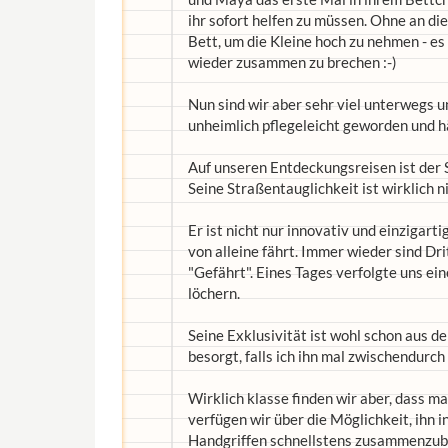
ihr sofort helfen zu müssen. Ohne an di
Bett, um die Kleine hoch zu nehmen - es
wieder zusammen zu brechen :-)
Nun sind wir aber sehr viel unterwegs un
unheimlich pflegeleicht geworden und h
Auf unseren Entdeckungsreisen ist der S
Seine Straßentauglichkeit ist wirklich n
Er ist nicht nur innovativ und einzigart
von alleine fährt. Immer wieder sind Dr
"Gefährt". Eines Tages verfolgte uns ei
löchern.
Seine Exklusivität ist wohl schon aus d
besorgt, falls ich ihn mal zwischendurch
Wirklich klasse finden wir aber, dass m
verfügen wir über die Möglichkeit, ihn 
Handgriffen schnellstens zusammenzub