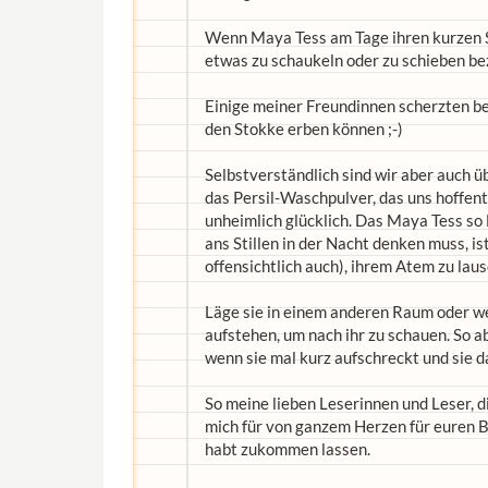
Wenn Maya Tess am Tage ihren kurzen Sc
etwas zu schaukeln oder zu schieben be
Einige meiner Freundinnen scherzten be
den Stokke erben können ;-)
Selbstverständlich sind wir aber auch 
das Persil-Waschpulver, das uns hoffen
unheimlich glücklich. Das Maya Tess so 
ans Stillen in der Nacht denken muss, is
offensichtlich auch), ihrem Atem zu lau
Läge sie in einem anderen Raum oder we
aufstehen, um nach ihr zu schauen. So a
wenn sie mal kurz aufschreckt und sie d
So meine lieben Leserinnen und Leser, d
mich für von ganzem Herzen für euren Be
habt zukommen lassen.