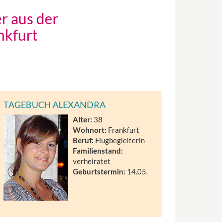
r aus der
nkfurt
TAGEBUCH ALEXANDRA
Alter:
38
Wohnort:
Frankfurt
Beruf:
Flugbegleiterin
Familienstand:
verheiratet
Geburtstermin:
14.05.