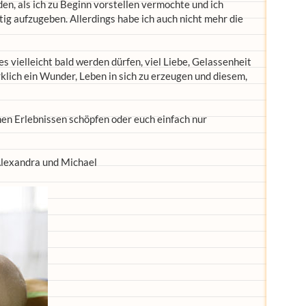
en, als ich zu Beginn vorstellen vermochte und ich
g aufzugeben. Allerdings habe ich auch nicht mehr die
es vielleicht bald werden dürfen, viel Liebe, Gelassenheit
rklich ein Wunder, Leben in sich zu erzeugen und diesem,
inen Erlebnissen schöpfen oder euch einfach nur
Alexandra und Michael