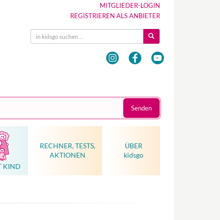
MITGLIEDER-LOGIN
REGISTRIEREN ALS ANBIETER
Senden
RECHNER, TESTS,
ÜBER
AKTIONEN
kidsgo
T KIND
Hebammenkunst als Weltkulturerbe