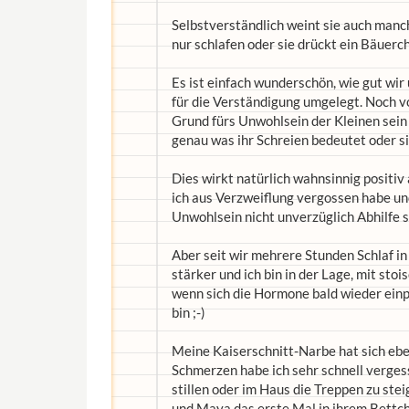
Selbstverständlich weint sie auch manc
nur schlafen oder sie drückt ein Bäuerc
Es ist einfach wunderschön, wie gut wir 
für die Verständigung umgelegt. Noch vo
Grund fürs Unwohlsein der Kleinen sein 
genau was ihr Schreien bedeutet oder si
Dies wirkt natürlich wahnsinnig positiv
ich aus Verzweiflung vergossen habe und
Unwohlsein nicht unverzüglich Abhilfe 
Aber seit wir mehrere Stunden Schlaf 
stärker und ich bin in der Lage, mit sto
wenn sich die Hormone bald wieder einp
bin ;-)
Meine Kaiserschnitt-Narbe hat sich eben
Schmerzen habe ich sehr schnell verges
stillen oder im Haus die Treppen zu steig
und Maya das erste Mal in ihrem Bettch