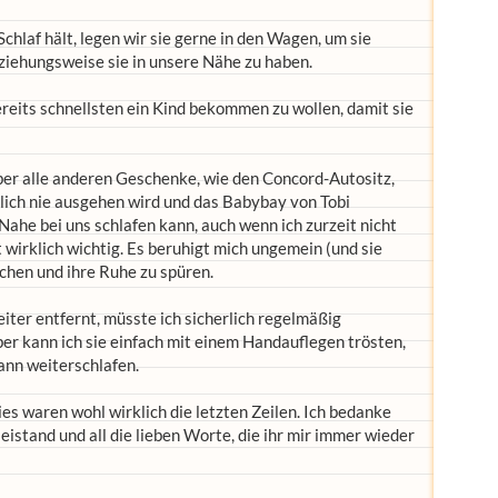
hlaf hält, legen wir sie gerne in den Wagen, um sie
ziehungsweise sie in unsere Nähe zu haben.
reits schnellsten ein Kind bekommen zu wollen, damit sie
über alle anderen Geschenke, wie den Concord-Autositz,
tlich nie ausgehen wird und das Babybay von Tobi
Nahe bei uns schlafen kann, auch wenn ich zurzeit nicht
t wirklich wichtig. Es beruhigt mich ungemein (und sie
schen und ihre Ruhe zu spüren.
iter entfernt, müsste ich sicherlich regelmäßig
ber kann ich sie einfach mit einem Handauflegen trösten,
ann weiterschlafen.
ies waren wohl wirklich die letzten Zeilen. Ich bedanke
istand und all die lieben Worte, die ihr mir immer wieder