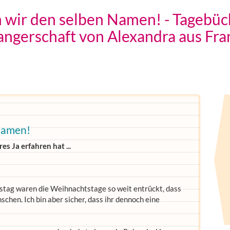
 wir den selben Namen! - Tagebüc
ngerschaft von Alexandra aus Fra
Namen!
s Ja erfahren hat ...
stag waren die Weihnachtstage so weit entrückt, dass
nschen. Ich bin aber sicher, dass ihr dennoch eine