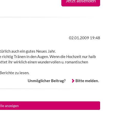
Jetzt absenden
02.01.2009 19:48
ürlich auch ein gutes Neues Jahr.
e richtig Tränen in den Augen. Wenn die Hochzeit nur halb
attet ihr wirklich einen wundervollen u. romantischen
Berichte zu lesen.
Unmöglicher Beitrag?
Bitte melden.
lle anzeigen