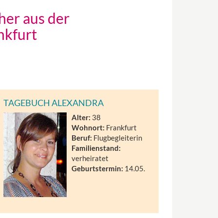
her aus der
nkfurt
TAGEBUCH ALEXANDRA
Alter:
38
Wohnort:
Frankfurt
Beruf:
Flugbegleiterin
Familienstand:
verheiratet
Geburtstermin:
14.05.