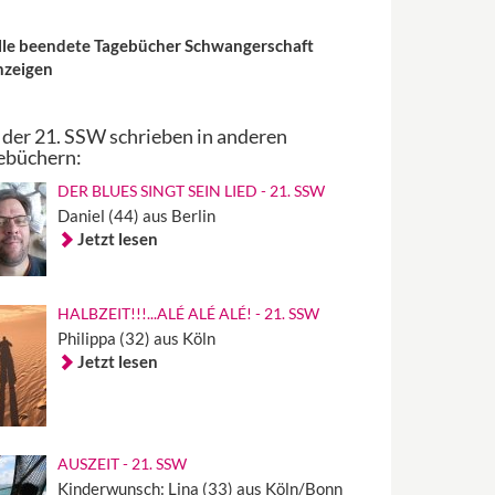
lle beendete Tagebücher Schwangerschaft
nzeigen
 der 21. SSW schrieben in anderen
ebüchern:
DER BLUES SINGT SEIN LIED - 21. SSW
Daniel (44) aus Berlin
Jetzt lesen
HALBZEIT!!!...ALÉ ALÉ ALÉ! - 21. SSW
Philippa (32) aus Köln
Jetzt lesen
AUSZEIT - 21. SSW
Kinderwunsch: Lina (33) aus Köln/Bonn