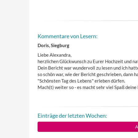
Kommentare von Lesern:
Doris, Siegburg
Liebe Alexandra,
herzlichen Glückwunsch zu Eurer Hochzeit und nat
Dein Bericht war wundervoll zu lesen und ich hatt
so schön war, wie der Bericht geschrieben, dann h
"Schönsten Tag des Lebens" erleben dürfen.
Mach(t) weiter so - es macht sehr viel Spaß deine 
Einträge der letzten Wochen:
A