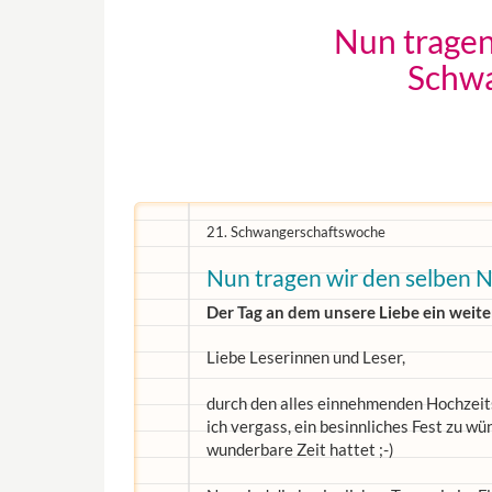
Nun tragen
Schwa
21. Schwangerschaftswoche
Nun tragen wir den selben 
Der Tag an dem unsere Liebe ein weitere
Liebe Leserinnen und Leser,
durch den alles einnehmenden Hochzeit
ich vergass, ein besinnliches Fest zu wü
wunderbare Zeit hattet ;-)