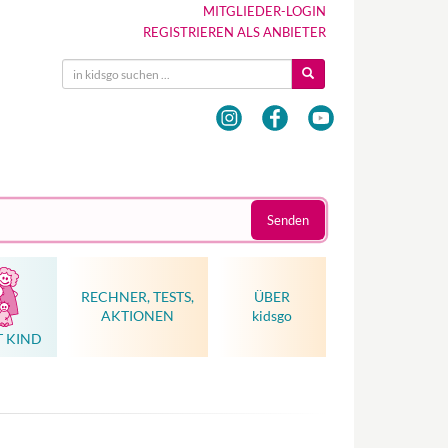
MITGLIEDER-LOGIN
REGISTRIEREN ALS ANBIETER
Senden
RECHNER, TESTS,
ÜBER
AKTIONEN
kidsgo
T KIND
Hebammenkunst als Weltkulturerbe