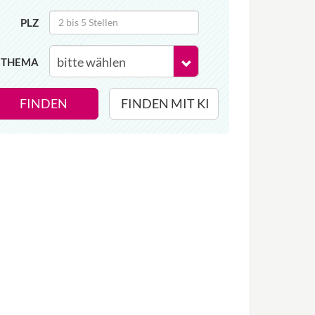
PLZ
THEMA
FINDEN
FINDEN MIT KI