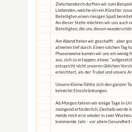
Zwischendurch durften wir zum Beispiel
Liebenden, welche ein ein Künstler zuvor
Beteiligten einen riesigen Spaß bereit
An dieser Stelle möchten wir uns auch 
Beteiligten, die uns diesen wunderschön
Am Abend fielen wir geschafft - aber gre
atmeten tief durch. Einen solchen Tag ha
Phasenweise kamen wir uns ein wenig fr
aus, sich zu ertappen, etwas "aufgesetz
entspricht nicht unseren üblichen Vorst
erleichtert, als der Trubel und unsere 
Unsere Kleine fühlte sich den ganzen T
keinerlei Einschränkungen.
Ab Morgen fahren wir einige Tage in Urla
zwingend erforderlich. Deshalb werde i
melde mich erst wieder in zwei Wochen. 
kommende Jahr - vor allem Gesundheit und