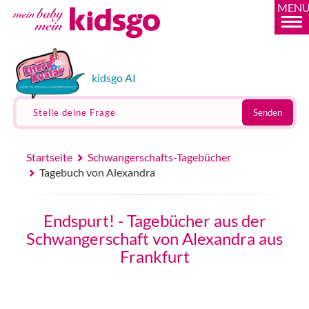
MEN
kidsgo AI
Stelle deine Frage
Senden
Startseite
Schwangerschafts-Tagebücher
Tagebuch von Alexandra
Endspurt! - Tagebücher aus der
Schwangerschaft von Alexandra aus
Frankfurt