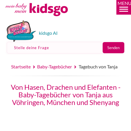
MEN
kidsgo AI
Stelle deine Frage
Senden
Startseite
Baby-Tagebücher
Tagebuch von Tanja
Von Hasen, Drachen und Elefanten -
Baby-Tagebücher von Tanja aus
Vöhringen, München und Shenyang