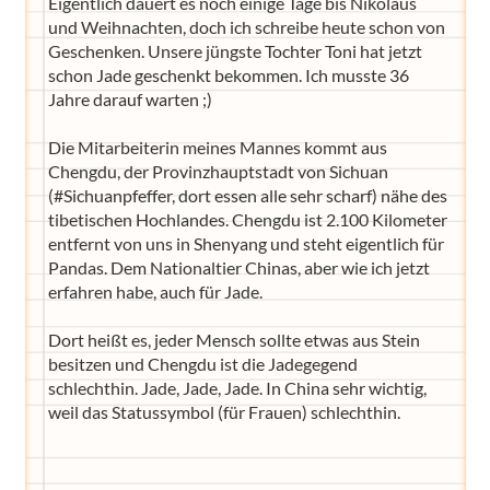
Eigentlich dauert es noch einige Tage bis Nikolaus
und Weihnachten, doch ich schreibe heute schon von
Geschenken. Unsere jüngste Tochter Toni hat jetzt
schon Jade geschenkt bekommen. Ich musste 36
Jahre darauf warten ;)
Die Mitarbeiterin meines Mannes kommt aus
Chengdu, der Provinzhauptstadt von Sichuan
(#Sichuanpfeffer, dort essen alle sehr scharf) nähe des
tibetischen Hochlandes. Chengdu ist 2.100 Kilometer
entfernt von uns in Shenyang und steht eigentlich für
Pandas. Dem Nationaltier Chinas, aber wie ich jetzt
erfahren habe, auch für Jade.
Dort heißt es, jeder Mensch sollte etwas aus Stein
besitzen und Chengdu ist die Jadegegend
schlechthin. Jade, Jade, Jade. In China sehr wichtig,
weil das Statussymbol (für Frauen) schlechthin.