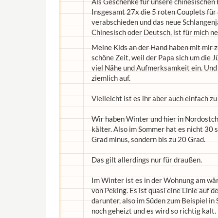
Als Geschenke für unsere chinesischen F
Insgesamt 27x die 5 roten Couplets für 
verabschieden und das neue Schlangenja
Chinesisch oder Deutsch, ist für mich 
Meine Kids an der Hand haben mit mir 
schöne Zeit, weil der Papa sich um die 
viel Nähe und Aufmerksamkeit ein. Und 
ziemlich auf.
Vielleicht ist es ihr aber auch einfach zu
Wir haben Winter und hier in Nordostch
kälter. Also im Sommer hat es nicht 30 
Grad minus, sondern bis zu 20 Grad.
Das gilt allerdings nur für draußen.
Im Winter ist es in der Wohnung am wär
von Peking. Es ist quasi eine Linie auf
darunter, also im Süden zum Beispiel in
noch geheizt und es wird so richtig kalt.