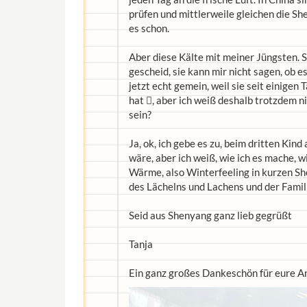
prüfen und mittlerweile gleichen die S
es schon.
Aber diese Kälte mit meiner Jüngsten. Si
gescheid, sie kann mir nicht sagen, ob es 
jetzt echt gemein, weil sie seit einige
hat , aber ich weiß deshalb trotzdem nic
sein?
Ja, ok, ich gebe es zu, beim dritten Kind
wäre, aber ich weiß, wie ich es mache, 
Wärme, also Winterfeeling in kurzen 
des Lächelns und Lachens und der Famil
Seid aus Shenyang ganz lieb gegrüßt
Tanja
Ein ganz großes Dankeschön für eure A