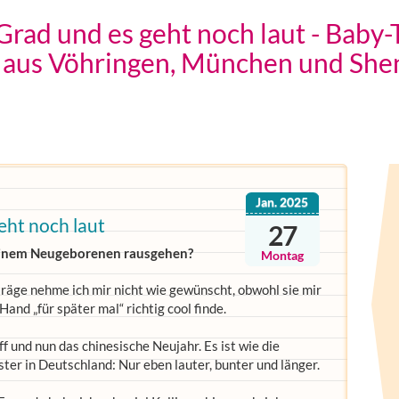
Grad und es geht noch laut - Baby
a aus Vöhringen, München und She
Jan. 2025
eht noch laut
27
 meinem Neugeborenen rausgehen?
Montag
träge nehme ich mir nicht wie gewünscht, obwohl sie mir
Hand „für später mal“ richtig cool finde.
ff und nun das chinesische Neujahr. Es ist wie die
er in Deutschland: Nur eben lauter, bunter und länger.