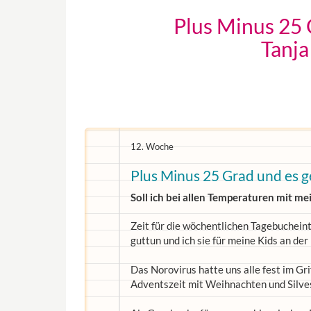
Plus Minus 25 
Tanj
12. Woche
Plus Minus 25 Grad und es g
Soll ich bei allen Temperaturen mit
Zeit für die wöchentlichen Tagebuchein
guttun und ich sie für meine Kids an der 
Das Norovirus hatte uns alle fest im Gri
Adventszeit mit Weihnachten und Silvest