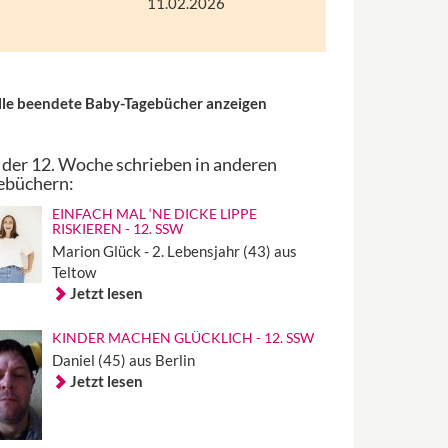
11.02.2026
lle beendete Baby-Tagebücher anzeigen
 der 12. Woche schrieben in anderen
ebüchern:
EINFACH MAL ‘NE DICKE LIPPE
RISKIEREN - 12. SSW
Marion Glück - 2. Lebensjahr (43) aus
Teltow
Jetzt lesen
KINDER MACHEN GLÜCKLICH - 12. SSW
Daniel (45) aus Berlin
Jetzt lesen