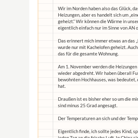
Wir im Norden haben also das Glück, d
Heizungen, aber es handelt sich um „eine
geheizt.“ Wir können die Wärme in unser
eigentlich einfach nur im Sinne von AN 
Das erinnert mich immer etwas an das
wurde nur mit Kachelofen geheizt. Auch 
das für die gesamte Wohnung.
Am 1. November werden die Heizungen au
wieder abgedreht. Wir haben überall F
bewohnten Hochhauses, was bedeutet, d
hat.
Draußen ist es bisher eher so um die 
sind minus 25 Grad angesagt.
Der Temperaturen an sich und der Temp
Eigentlich finde, ich sollte jedes Kind,
jeden Tag an die frische Luft. In China 