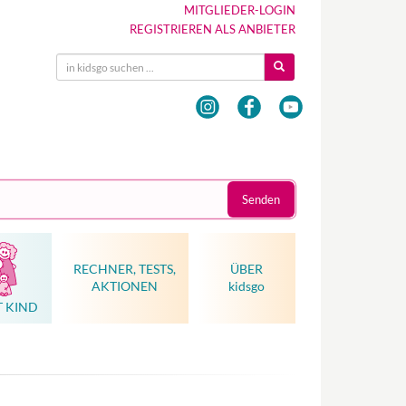
MITGLIEDER-LOGIN
REGISTRIEREN ALS ANBIETER
Senden
RECHNER, TESTS,
ÜBER
AKTIONEN
kidsgo
T KIND
Hebammenkunst als Weltkulturerbe