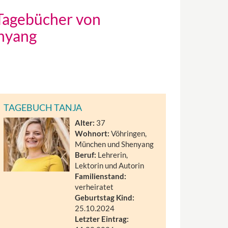
-Tagebücher von
nyang
TAGEBUCH TANJA
Alter:
37
Wohnort:
Vöhringen,
München und Shenyang
Beruf:
Lehrerin,
Lektorin und Autorin
Familienstand:
verheiratet
Geburtstag Kind:
25.10.2024
Letzter Eintrag: