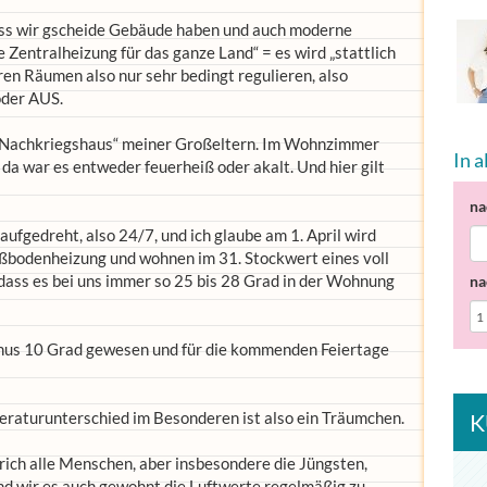
ass wir gscheide Gebäude haben und auch moderne
 Zentralheizung für das ganze Land“ = es wird „stattlich
en Räumen also nur sehr bedingt regulieren, also
oder AUS.
 „Nachkriegshaus“ meiner Großeltern. Im Wohnzimmer
In 
da war es entweder feuerheiß oder akalt. Und hier gilt
na
fgedreht, also 24/7, und ich glaube am 1. April wird
ußbodenheizung und wohnen im 31. Stockwert eines voll
ass es bei uns immer so 25 bis 28 Grad in der Wohnung
na
minus 10 Grad gewesen und für die kommenden Feiertage
eraturunterschied im Besonderen ist also ein Träumchen.
K
 sprich alle Menschen, aber insbesondere die Jüngsten,
sind wir es auch gewohnt die Luftwerte regelmäßig zu