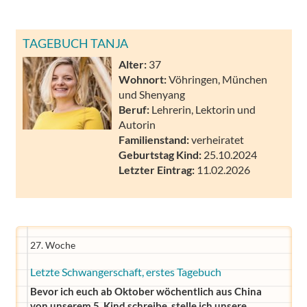
TAGEBUCH TANJA
Alter:
37
Wohnort:
Vöhringen, München
und Shenyang
Beruf:
Lehrerin, Lektorin und
Autorin
Familienstand:
verheiratet
Geburtstag Kind:
25.10.2024
Letzter Eintrag:
11.02.2026
27. Woche
Letzte Schwangerschaft, erstes Tagebuch
Bevor ich euch ab Oktober wöchentlich aus China
von unserem 5. Kind schreibe, stelle ich unsere