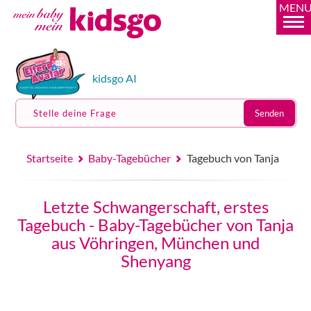
MEN
kidsgo AI
Stelle deine Frage
Senden
Startseite
Baby-Tagebücher
Tagebuch von Tanja
Letzte Schwangerschaft, erstes
Tagebuch - Baby-Tagebücher von Tanja
aus Vöhringen, München und
Shenyang