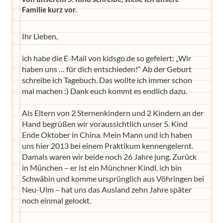
Familie kurz vor.
Ihr Lieben,
ich habe die E-Mail von kidsgo.de so gefeiert: „Wir
haben uns … für dich entschieden!“ Ab der Geburt
schreibe ich Tagebuch. Das wollte ich immer schon
mal machen :) Dank euch kommt es endlich dazu.
Als Eltern von 2 Sternenkindern und 2 Kindern an der
Hand begrüßen wir voraussichtlich unser 5. Kind
Ende Oktober in China. Mein Mann und ich haben
uns hier 2013 bei einem Praktikum kennengelernt.
Damals waren wir beide noch 26 Jahre jung. Zurück
in München – er ist ein Münchner Kindl, ich bin
Schwäbin und komme ursprünglich aus Vöhringen bei
Neu-Ulm – hat uns das Ausland zehn Jahre später
noch einmal gelockt.