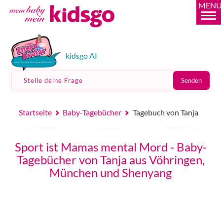
MEN
kidsgo AI
Stelle deine Frage
Senden
Startseite
Baby-Tagebücher
Tagebuch von Tanja
Sport ist Mamas mental Mord - Baby-
Tagebücher von Tanja aus Vöhringen,
München und Shenyang