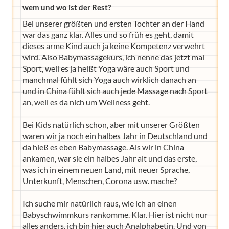
wem und wo ist der Rest?
Bei unserer größten und ersten Tochter an der Hand
war das ganz klar. Alles und so früh es geht, damit
dieses arme Kind auch ja keine Kompetenz verwehrt
wird. Also Babymassagekurs, ich nenne das jetzt mal
Sport, weil es ja heißt Yoga wäre auch Sport und
manchmal fühlt sich Yoga auch wirklich danach an
und in China fühlt sich auch jede Massage nach Sport
an, weil es da nich um Wellness geht.
Bei Kids natürlich schon, aber mit unserer Größten
waren wir ja noch ein halbes Jahr in Deutschland und
da hieß es eben Babymassage. Als wir in China
ankamen, war sie ein halbes Jahr alt und das erste,
was ich in einem neuen Land, mit neuer Sprache,
Unterkunft, Menschen, Corona usw. mache?
Ich suche mir natürlich raus, wie ich an einen
Babyschwimmkurs rankomme. Klar. Hier ist nicht nur
alles anders, ich bin hier auch Analphabetin. Und von