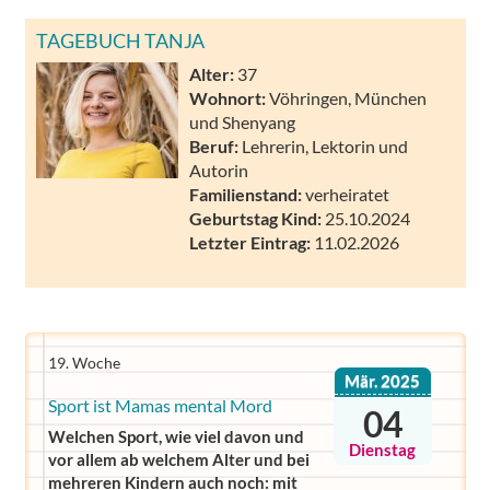
TAGEBUCH TANJA
Alter:
37
Wohnort:
Vöhringen, München
und Shenyang
Beruf:
Lehrerin, Lektorin und
Autorin
Familienstand:
verheiratet
Geburtstag Kind:
25.10.2024
Letzter Eintrag:
11.02.2026
19. Woche
Mär. 2025
Sport ist Mamas mental Mord
04
Welchen Sport, wie viel davon und
Dienstag
vor allem ab welchem Alter und bei
mehreren Kindern auch noch: mit