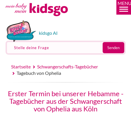
MEN
kidsgo AI
Stelle deine Frage
Senden
Startseite
Schwangerschafts-Tagebücher
Tagebuch von Ophelia
Erster Termin bei unserer Hebamme -
Tagebücher aus der Schwangerschaft
von Ophelia aus Köln