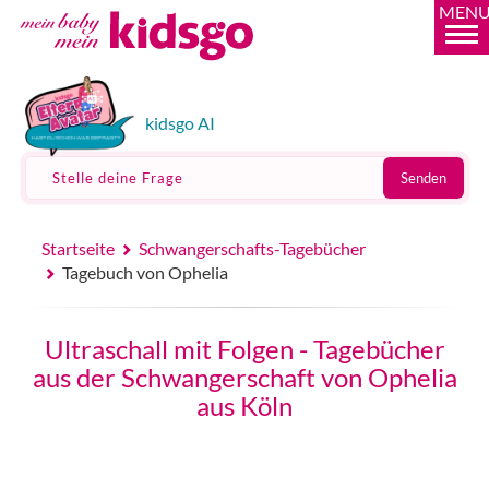
MEN
kidsgo AI
Stelle deine Frage
Senden
Startseite
Schwangerschafts-Tagebücher
Tagebuch von Ophelia
Ultraschall mit Folgen - Tagebücher
aus der Schwangerschaft von Ophelia
aus Köln