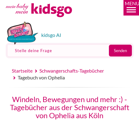
MEN
kidsgo AI
Stelle deine Frage
Senden
Startseite
Schwangerschafts-Tagebücher
Tagebuch von Ophelia
Windeln, Bewegungen und mehr :) -
Tagebücher aus der Schwangerschaft
von Ophelia aus Köln