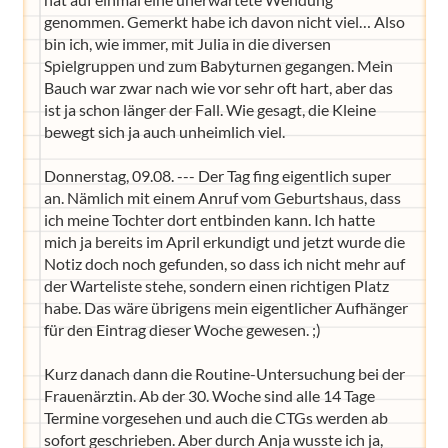
genommen. Gemerkt habe ich davon nicht viel… Also
bin ich, wie immer, mit Julia in die diversen
Spielgruppen und zum Babyturnen gegangen. Mein
Bauch war zwar nach wie vor sehr oft hart, aber das
ist ja schon länger der Fall. Wie gesagt, die Kleine
bewegt sich ja auch unheimlich viel.
Donnerstag, 09.08. --- Der Tag fing eigentlich super
an. Nämlich mit einem Anruf vom Geburtshaus, dass
ich meine Tochter dort entbinden kann. Ich hatte
mich ja bereits im April erkundigt und jetzt wurde die
Notiz doch noch gefunden, so dass ich nicht mehr auf
der Warteliste stehe, sondern einen richtigen Platz
habe. Das wäre übrigens mein eigentlicher Aufhänger
für den Eintrag dieser Woche gewesen. ;)
Kurz danach dann die Routine-Untersuchung bei der
Frauenärztin. Ab der 30. Woche sind alle 14 Tage
Termine vorgesehen und auch die CTGs werden ab
sofort geschrieben. Aber durch Anja wusste ich ja,