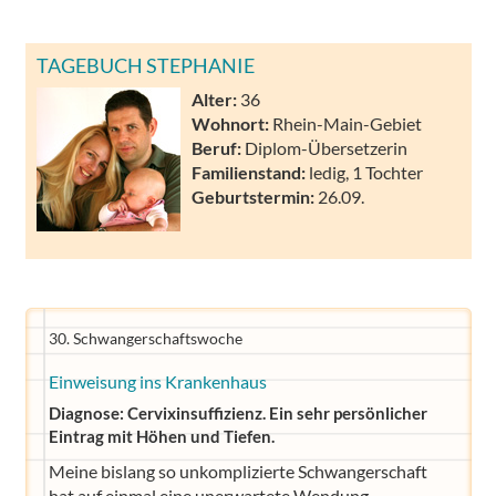
TAGEBUCH STEPHANIE
Alter:
36
Wohnort:
Rhein-Main-Gebiet
Beruf:
Diplom-Übersetzerin
Familienstand:
ledig, 1 Tochter
Geburtstermin:
26.09.
30. Schwangerschaftswoche
Einweisung ins Krankenhaus
Diagnose: Cervixinsuffizienz. Ein sehr persönlicher
Eintrag mit Höhen und Tiefen.
Meine bislang so unkomplizierte Schwangerschaft
hat auf einmal eine unerwartete Wendung