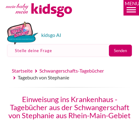
MEN
kidsgo AI
Stelle deine Frage
Senden
Startseite
Schwangerschafts-Tagebücher
Tagebuch von Stephanie
Einweisung ins Krankenhaus -
Tagebücher aus der Schwangerschaft
von Stephanie aus Rhein-Main-Gebiet