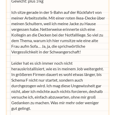
Gewicht: plus 3 kg
Ich sitze gerade in der S-Bahn auf der Rückfahrt von
meiner Arbeitsstelle. Mit einer roten Ikea-Decke über
meinen Schultern, weil ich meine Jacke zu Hause
vergessen habe. Netterweise erinnerte sich eine
Kollegin an die Decken bei der Notfallliege. So viel zu
dem Thema, warum ich hier rumsitze wie eine alte
Frau aufm Sofa… Ja, ja, die sprichwörtliche
Vergesslichkeit in der Schwangerschaft!
Leider hat es sich immer noch nicht
herauskristallisiert, wie es in meinem Job weitergeht.
In größeren Firmen dauert es wohl etwas länger, bis
Schema F nicht nur startet, sondern auch
durchgezogen wird. Ich mag diese Ungewissheit gar
nicht, aber ich möchte auch nichts forcieren, deshalb
versuche ich, einfach abzuwarten, ohne mir groß
Gedanken zu machen. Was mir mehr oder weniger
gut gelingt.