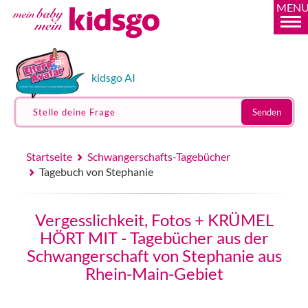
MEN
kidsgo AI
Stelle deine Frage
Senden
Startseite
Schwangerschafts-Tagebücher
Tagebuch von Stephanie
Vergesslichkeit, Fotos + KRÜMEL
HÖRT MIT - Tagebücher aus der
Schwangerschaft von Stephanie aus
Rhein-Main-Gebiet