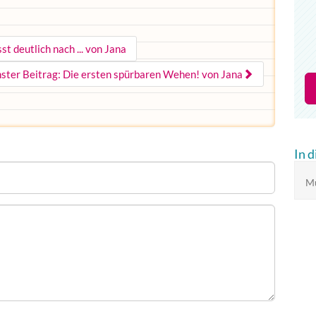
st deutlich nach ... von Jana
ster Beitrag: Die ersten spürbaren Wehen! von Jana
In 
Mu