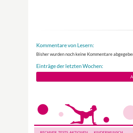
Kommentare von Lesern:
Bisher wurden noch keine Kommentare abgegebe
Einträge der letzten Wochen:
A
RECHNER, TESTS
, AKTIONEN
KINDERWUNSCH