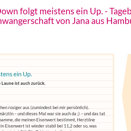
wn folgt meistens ein Up. - Tage
hwangerschaft von Jana aus Hamb
tens ein Up.
 Laune ist auch zurück.
hen rosiger aus (zumindest bei mir persönlich).
ärztin – und dieses Mal war sie auch da ;) – und das tat
Hebamme, die meinen Eisenwert bestimmt, Herztöne
 Eisenwert ist wieder stabil bei 11,2 oder so, was