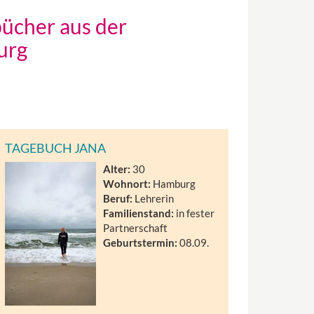
bücher aus der
urg
TAGEBUCH JANA
Alter:
30
Wohnort:
Hamburg
Beruf:
Lehrerin
Familienstand:
in fester
Partnerschaft
Geburtstermin:
08.09.