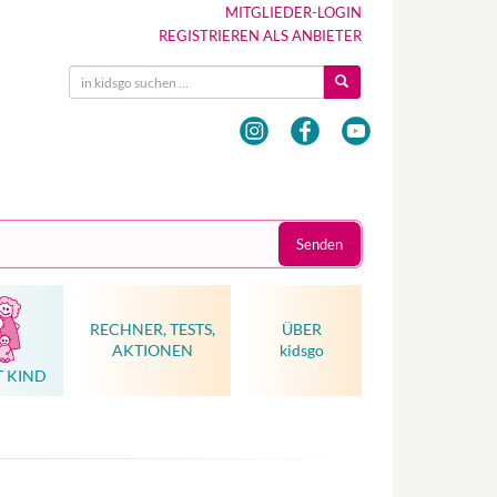
MITGLIEDER-LOGIN
REGISTRIEREN ALS ANBIETER
Senden
RECHNER, TESTS,
ÜBER
AKTIONEN
kidsgo
T KIND
Hebammenkunst als Weltkulturerbe