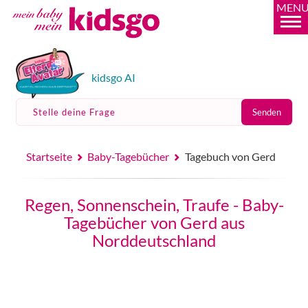
MEN
kidsgo AI
Stelle deine Frage
Senden
Startseite
Baby-Tagebücher
Tagebuch von Gerd
Regen, Sonnenschein, Traufe - Baby-
Tagebücher von Gerd aus
Norddeutschland