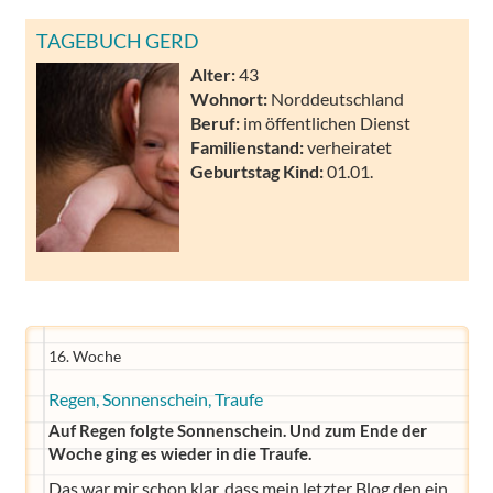
TAGEBUCH GERD
Alter:
43
Wohnort:
Norddeutschland
Beruf:
im öffentlichen Dienst
Familienstand:
verheiratet
Geburtstag Kind:
01.01.
16. Woche
Regen, Sonnenschein, Traufe
Auf Regen folgte Sonnenschein. Und zum Ende der
Woche ging es wieder in die Traufe.
Das war mir schon klar, dass mein letzter Blog den ein