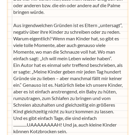
oder anderen bzw. die ein oder andere auf die Palme
bringen würde.
Aus irgendwelchen Gründen ist es Eltern „untersagt“,
negativ über ihre Kinder zu schreiben oder zu reden.
Warum eigentlich? Wenn man Kinder hat, so gibt es
viele tolle Momente, aber auch genauso viele
Momente, wo man die Schnauze voll hat. Wo man
einfach sagt: „Ich will mein Leben wieder haben“.
Ein Autor hat es einmal sehr treffend beschrieben, als
er sagte: „Meine Kinder geben mir jeden Tag hundert
Gründe sie zu lieben – aber manchmal fällt mir keiner
ein.“ Genauso ist es. Natürlich liebe ich unsere Kinder,
aber es ist einfach anstrengend, ein Baby zu hüten,
rumzutragen, zum Schlafen zu bringen und vom
Schreien abzuhalten und gleichzeitig ein größeres
Kind gleichzeitig nicht zu kurz kommen zu lassen.
Und es gibt einfach Tage, die sind einfach
...............UAAAAAAAAH! Und ja, auch kleine Kinder
können Kotzbrocken sein.