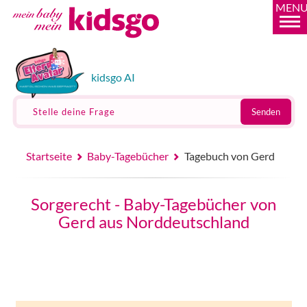
MEN
kidsgo AI
Stelle deine Frage
Senden
Startseite
Baby-Tagebücher
Tagebuch von Gerd
Sorgerecht - Baby-Tagebücher von
Gerd aus Norddeutschland