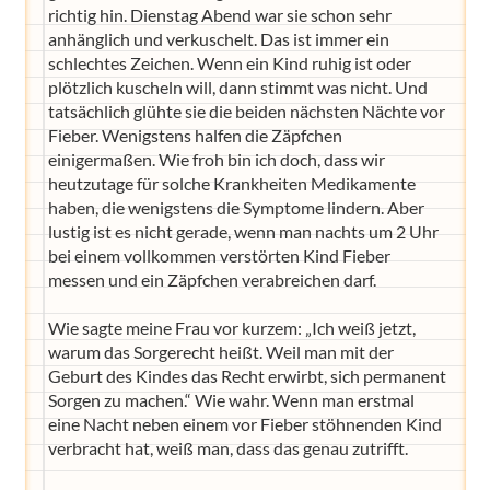
richtig hin. Dienstag Abend war sie schon sehr
anhänglich und verkuschelt. Das ist immer ein
schlechtes Zeichen. Wenn ein Kind ruhig ist oder
plötzlich kuscheln will, dann stimmt was nicht. Und
tatsächlich glühte sie die beiden nächsten Nächte vor
Fieber. Wenigstens halfen die Zäpfchen
einigermaßen. Wie froh bin ich doch, dass wir
heutzutage für solche Krankheiten Medikamente
haben, die wenigstens die Symptome lindern. Aber
lustig ist es nicht gerade, wenn man nachts um 2 Uhr
bei einem vollkommen verstörten Kind Fieber
messen und ein Zäpfchen verabreichen darf.
Wie sagte meine Frau vor kurzem: „Ich weiß jetzt,
warum das Sorgerecht heißt. Weil man mit der
Geburt des Kindes das Recht erwirbt, sich permanent
Sorgen zu machen.“ Wie wahr. Wenn man erstmal
eine Nacht neben einem vor Fieber stöhnenden Kind
verbracht hat, weiß man, dass das genau zutrifft.