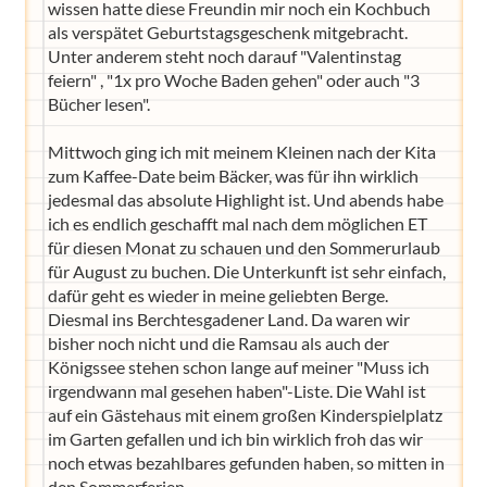
wissen hatte diese Freundin mir noch ein Kochbuch
als verspätet Geburtstagsgeschenk mitgebracht.
Unter anderem steht noch darauf "Valentinstag
feiern" , "1x pro Woche Baden gehen" oder auch "3
Bücher lesen".
Mittwoch ging ich mit meinem Kleinen nach der Kita
zum Kaffee-Date beim Bäcker, was für ihn wirklich
jedesmal das absolute Highlight ist. Und abends habe
ich es endlich geschafft mal nach dem möglichen ET
für diesen Monat zu schauen und den Sommerurlaub
für August zu buchen. Die Unterkunft ist sehr einfach,
dafür geht es wieder in meine geliebten Berge.
Diesmal ins Berchtesgadener Land. Da waren wir
bisher noch nicht und die Ramsau als auch der
Königssee stehen schon lange auf meiner "Muss ich
irgendwann mal gesehen haben"-Liste. Die Wahl ist
auf ein Gästehaus mit einem großen Kinderspielplatz
im Garten gefallen und ich bin wirklich froh das wir
noch etwas bezahlbares gefunden haben, so mitten in
den Sommerferien.