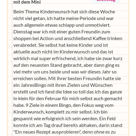
mit dem Mini
Beim Thema Kinderwunsch hat sich diese Woche
nicht viel getan, ich hatte meine Periode und war
auch allgemein etwas schlapp und unmotiviert.
Dienstag war ich mit einer guten Freundin zum
shoppen bei Action und anschließend Kaffee trinken
verabredet. Sie selbst hat keine Kinder und ist
aktuelle auch nicht im Kinderwunsch und das ist
wirklich mal super erfrischend, ich habe sie zwar kurz
auf den neuesten Stand gebracht, aber dann ging es
viel mehr um uns beide und was wir dieses Jahr so
erreichen sollen. Mit ihrer besten Freundin hatte sie
ein JahresBingo mit ihren Zielen und Wünschen
erstellt und ich fand die Idee so toll das ich das ganze
in klein für den Februar für mich selbst auch gemacht
habe. 9 Ziele in einem Bingo, den Fokus weg vom
Kinderwunsch, komplett zu mir selbst. Ich bin
gespannt wie erfolgreich ich sein werden. Ein Feld
konnte ich am Tag drauf bereits abhaken, darin stand
"Ein neues Rezept ausprobieren", denn ohne es zu