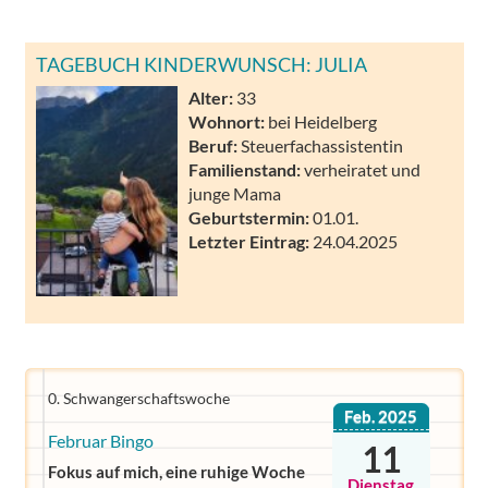
TAGEBUCH KINDERWUNSCH: JULIA
Alter:
33
Wohnort:
bei Heidelberg
Beruf:
Steuerfachassistentin
Familienstand:
verheiratet und
junge Mama
Geburtstermin:
01.01.
Letzter Eintrag:
24.04.2025
0. Schwangerschaftswoche
Feb. 2025
Februar Bingo
11
Fokus auf mich, eine ruhige Woche
Dienstag