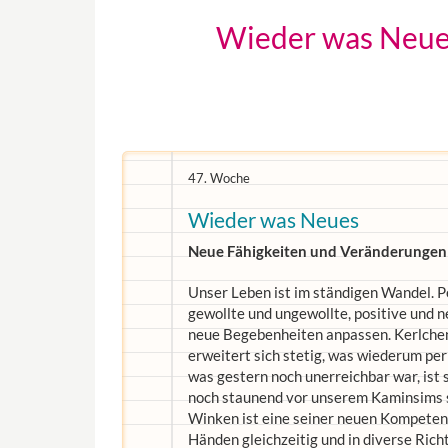
Wieder was Neues
47. Woche
Wieder was Neues
Neue Fähigkeiten und Veränderungen
Unser Leben ist im ständigen Wandel. P
gewollte und ungewollte, positive und 
neue Begebenheiten anpassen. Kerlchen
erweitert sich stetig, was wiederum p
was gestern noch unerreichbar war, ist 
noch staunend vor unserem Kaminsims st
Winken ist eine seiner neuen Kompetenz
Händen gleichzeitig und in diverse Rich