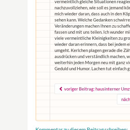
vermeintlich gleiche Situationen reagie
nachzuvollziehen, wie soll es jemand kö
mich wieder daran, dass auch in den Köpf
sehen kann. Welche Gedanken schwirre
Veränderungen machen Ihnen zu schaffe
fassen und mit uns teilen. Ich wunder m
viele vermeintliche Kleinigkeiten zu gr
wieder daran erinnern, dass bei jedem ei
umgeht. Kerlchen plagen gerade die Zähn
ausdrücken und verständlich machen, wa
weiterhin jeden Morgen neu mit ganz vi
Geduld und Humor. Lachen tut einfach g
voriger Beitrag: hausinterner Umz
näch
Kommentar zu diesem Beitrag schreiben: