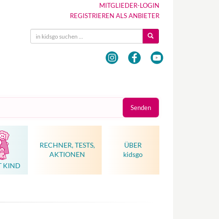
MITGLIEDER-LOGIN
REGISTRIEREN ALS ANBIETER
Senden
RECHNER, TESTS,
ÜBER
AKTIONEN
kidsgo
T KIND
Hebammenkunst als Weltkulturerbe