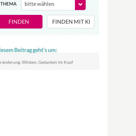
THEMA
FINDEN
FINDEN MIT KI
diesem Beitrag geht's um:
ränderung, Winken, Gedanken im Kopf