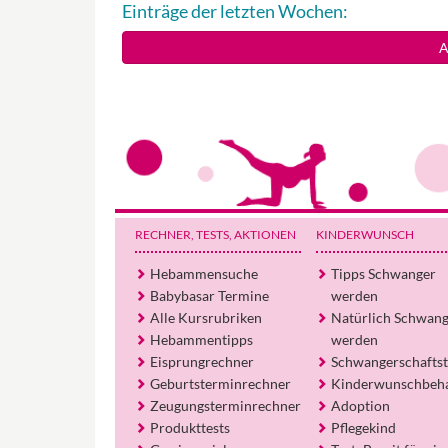
Einträge der letzten Wochen:
A
RECHNER, TESTS
, AKTIONEN
KINDERWUNSCH
Hebammensuche
Tipps Schwanger
Babybasar Termine
werden
Alle Kursrubriken
Natürlich Schwan
Hebammentipps
werden
Eisprungrechner
Schwangerschaftst
Geburtsterminrechner
Kinderwunschbeh
Zeugungsterminrechner
Adoption
Produkttests
Pflegekind