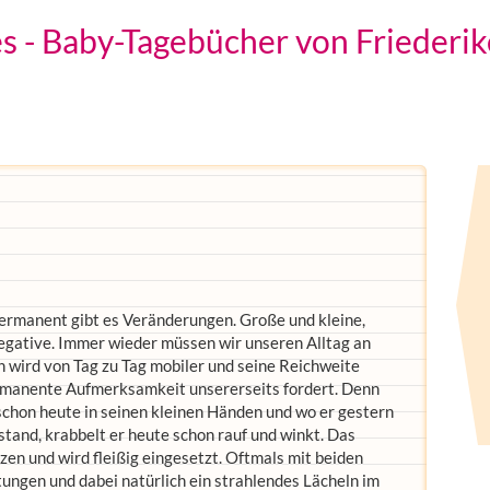
 - Baby-Tagebücher von Friederike
ermanent gibt es Veränderungen. Große und kleine,
negative. Immer wieder müssen wir unseren Alltag an
 wird von Tag zu Tag mobiler und seine Reichweite
ermanente Aufmerksamkeit unsererseits fordert. Denn
schon heute in seinen kleinen Händen und wo er gestern
and, krabbelt er heute schon rauf und winkt. Das
en und wird fleißig eingesetzt. Oftmals mit beiden
tungen und dabei natürlich ein strahlendes Lächeln im