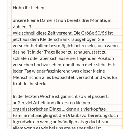
Huhu ihr Lieben,
unsere kleine Dame ist nun bereits drei Monate, in
Zahlen: 3.
Wie schnell diese Zeit vergeht. Die Größe 50/56 ist
jetzt aus dem Kleiderschrank rausgeflogen. Sie
versucht bei allem bestmöglich bei zu sein, auch wenn
das heißt in der Trage lieber zu schauen, statt zu
schlafen oder aber sich aus einer liegenden Position
versuchen hochzuziehen, damit man mehr sieht. Es ist
jeden Tag wieder faszinierend was dieser kleine
Mensch schon alles beobachtet, versucht und was für
Kraft in ihr steckt.
In der letzten Woche ist gar nicht so viel passiert,
außer viel Arbeit und die ersten kleinen
organisatorischen Dinge … denn als vierköpfige
Familie mit Säugling ist die Urlaubsvorbereitung doch
irgendwie ein wenig aufwändiger als gedacht, vor
allem wenn es wie bei uns etwas spezieller ist.