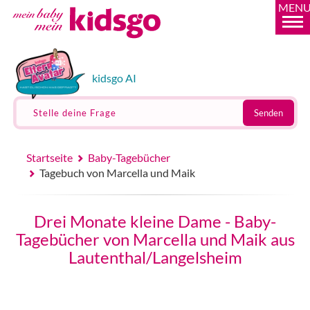
MEN
kidsgo AI
Stelle deine Frage
Senden
Startseite
Baby-Tagebücher
Tagebuch von Marcella und Maik
Drei Monate kleine Dame - Baby-
Tagebücher von Marcella und Maik aus
Lautenthal/Langelsheim