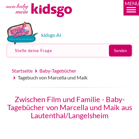
MEN
kidsgo AI
Stelle deine Frage
Senden
Startseite
Baby-Tagebücher
Tagebuch von Marcella und Maik
Zwischen Film und Familie - Baby-
Tagebücher von Marcella und Maik aus
Lautenthal/Langelsheim