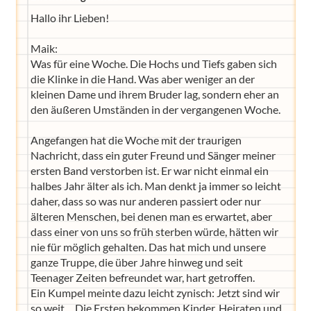
Hallo ihr Lieben!
Maik:
Was für eine Woche. Die Hochs und Tiefs gaben sich
die Klinke in die Hand. Was aber weniger an der
kleinen Dame und ihrem Bruder lag, sondern eher an
den äußeren Umständen in der vergangenen Woche.
Angefangen hat die Woche mit der traurigen
Nachricht, dass ein guter Freund und Sänger meiner
ersten Band verstorben ist. Er war nicht einmal ein
halbes Jahr älter als ich. Man denkt ja immer so leicht
daher, dass so was nur anderen passiert oder nur
älteren Menschen, bei denen man es erwartet, aber
dass einer von uns so früh sterben würde, hätten wir
nie für möglich gehalten. Das hat mich und unsere
ganze Truppe, die über Jahre hinweg und seit
Teenager Zeiten befreundet war, hart getroffen.
Ein Kumpel meinte dazu leicht zynisch: Jetzt sind wir
so weit ... Die Ersten bekommen Kinder, Heiraten und