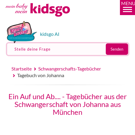
MEN
kidsgo AI
Stelle deine Frage
Senden
Startseite
Schwangerschafts-Tagebücher
Tagebuch von Johanna
Ein Auf und Ab.... - Tagebücher aus der
Schwangerschaft von Johanna aus
München