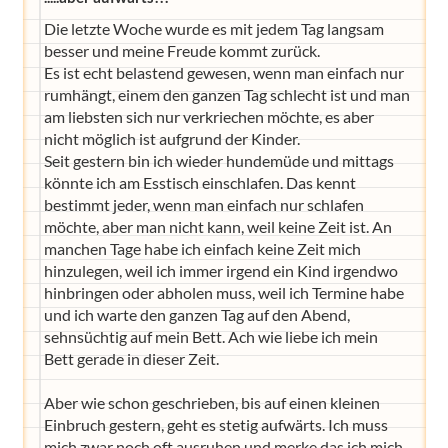
Die letzte Woche wurde es mit jedem Tag langsam
besser und meine Freude kommt zurück.
Es ist echt belastend gewesen, wenn man einfach nur
rumhängt, einem den ganzen Tag schlecht ist und man
am liebsten sich nur verkriechen möchte, es aber
nicht möglich ist aufgrund der Kinder.
Seit gestern bin ich wieder hundemüde und mittags
könnte ich am Esstisch einschlafen. Das kennt
bestimmt jeder, wenn man einfach nur schlafen
möchte, aber man nicht kann, weil keine Zeit ist. An
manchen Tage habe ich einfach keine Zeit mich
hinzulegen, weil ich immer irgend ein Kind irgendwo
hinbringen oder abholen muss, weil ich Termine habe
und ich warte den ganzen Tag auf den Abend,
sehnsüchtig auf mein Bett. Ach wie liebe ich mein
Bett gerade in dieser Zeit.
Aber wie schon geschrieben, bis auf einen kleinen
Einbruch gestern, geht es stetig aufwärts. Ich muss
mich zwar noch oft ausruhen und merke das ich mich