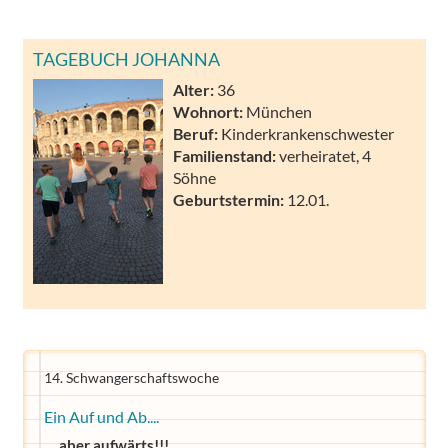
TAGEBUCH JOHANNA
Alter:
36
Wohnort:
München
Beruf:
Kinderkrankenschwester
Familienstand:
verheiratet, 4
Söhne
Geburtstermin:
12.01.
14. Schwangerschaftswoche
Ein Auf und Ab....
.....aber aufwärts!!!