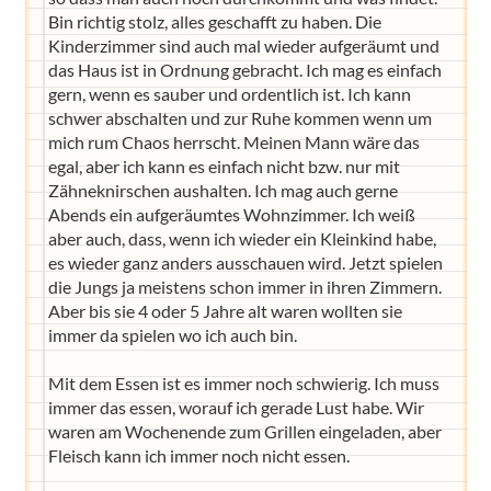
Bin richtig stolz, alles geschafft zu haben. Die
Kinderzimmer sind auch mal wieder aufgeräumt und
das Haus ist in Ordnung gebracht. Ich mag es einfach
gern, wenn es sauber und ordentlich ist. Ich kann
schwer abschalten und zur Ruhe kommen wenn um
mich rum Chaos herrscht. Meinen Mann wäre das
egal, aber ich kann es einfach nicht bzw. nur mit
Zähneknirschen aushalten. Ich mag auch gerne
Abends ein aufgeräumtes Wohnzimmer. Ich weiß
aber auch, dass, wenn ich wieder ein Kleinkind habe,
es wieder ganz anders ausschauen wird. Jetzt spielen
die Jungs ja meistens schon immer in ihren Zimmern.
Aber bis sie 4 oder 5 Jahre alt waren wollten sie
immer da spielen wo ich auch bin.
Mit dem Essen ist es immer noch schwierig. Ich muss
immer das essen, worauf ich gerade Lust habe. Wir
waren am Wochenende zum Grillen eingeladen, aber
Fleisch kann ich immer noch nicht essen.