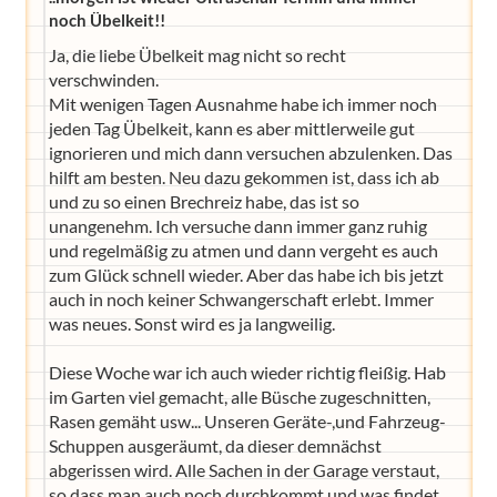
noch Übelkeit!!
Ja, die liebe Übelkeit mag nicht so recht
verschwinden.
Mit wenigen Tagen Ausnahme habe ich immer noch
jeden Tag Übelkeit, kann es aber mittlerweile gut
ignorieren und mich dann versuchen abzulenken. Das
hilft am besten. Neu dazu gekommen ist, dass ich ab
und zu so einen Brechreiz habe, das ist so
unangenehm. Ich versuche dann immer ganz ruhig
und regelmäßig zu atmen und dann vergeht es auch
zum Glück schnell wieder. Aber das habe ich bis jetzt
auch in noch keiner Schwangerschaft erlebt. Immer
was neues. Sonst wird es ja langweilig.
Diese Woche war ich auch wieder richtig fleißig. Hab
im Garten viel gemacht, alle Büsche zugeschnitten,
Rasen gemäht usw... Unseren Geräte-,und Fahrzeug-
Schuppen ausgeräumt, da dieser demnächst
abgerissen wird. Alle Sachen in der Garage verstaut,
so dass man auch noch durchkommt und was findet.