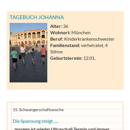
TAGEBUCH JOHANNA
Alter:
36
Wohnort:
München
Beruf:
Kinderkrankenschwester
Familienstand:
verheiratet, 4
Söhne
Geburtstermin:
12.01.
15. Schwangerschaftswoche
Die Spannung steigt, ....
..morgen ist wieder Ultraschall Termin und immer