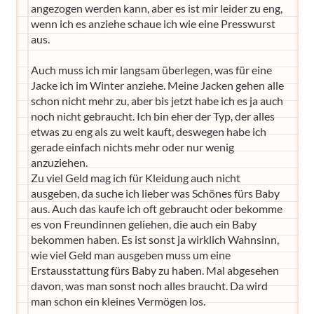
angezogen werden kann, aber es ist mir leider zu eng,
wenn ich es anziehe schaue ich wie eine Presswurst
aus.
Auch muss ich mir langsam überlegen, was für eine
Jacke ich im Winter anziehe. Meine Jacken gehen alle
schon nicht mehr zu, aber bis jetzt habe ich es ja auch
noch nicht gebraucht. Ich bin eher der Typ, der alles
etwas zu eng als zu weit kauft, deswegen habe ich
gerade einfach nichts mehr oder nur wenig
anzuziehen.
Zu viel Geld mag ich für Kleidung auch nicht
ausgeben, da suche ich lieber was Schönes fürs Baby
aus. Auch das kaufe ich oft gebraucht oder bekomme
es von Freundinnen geliehen, die auch ein Baby
bekommen haben. Es ist sonst ja wirklich Wahnsinn,
wie viel Geld man ausgeben muss um eine
Erstausstattung fürs Baby zu haben. Mal abgesehen
davon, was man sonst noch alles braucht. Da wird
man schon ein kleines Vermögen los.