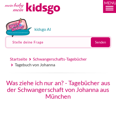
MEN
kidsgo AI
Stelle deine Frage
Senden
Startseite
Schwangerschafts-Tagebücher
Tagebuch von Johanna
Was ziehe ich nur an? - Tagebücher aus
der Schwangerschaft von Johanna aus
München