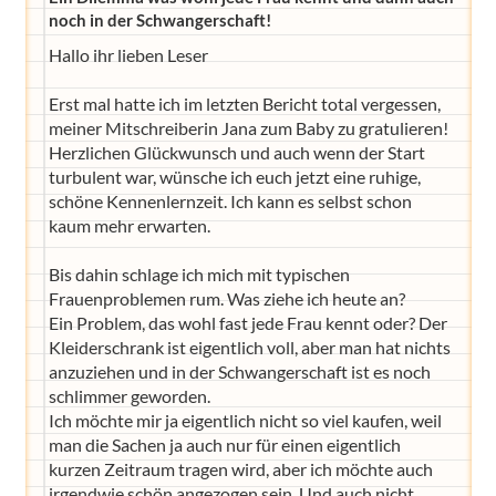
noch in der Schwangerschaft!
Hallo ihr lieben Leser
Erst mal hatte ich im letzten Bericht total vergessen,
meiner Mitschreiberin Jana zum Baby zu gratulieren!
Herzlichen Glückwunsch und auch wenn der Start
turbulent war, wünsche ich euch jetzt eine ruhige,
schöne Kennenlernzeit. Ich kann es selbst schon
kaum mehr erwarten.
Bis dahin schlage ich mich mit typischen
Frauenproblemen rum. Was ziehe ich heute an?
Ein Problem, das wohl fast jede Frau kennt oder? Der
Kleiderschrank ist eigentlich voll, aber man hat nichts
anzuziehen und in der Schwangerschaft ist es noch
schlimmer geworden.
Ich möchte mir ja eigentlich nicht so viel kaufen, weil
man die Sachen ja auch nur für einen eigentlich
kurzen Zeitraum tragen wird, aber ich möchte auch
irgendwie schön angezogen sein. Und auch nicht