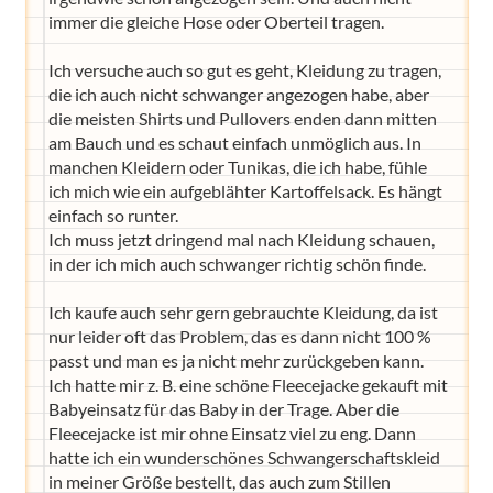
immer die gleiche Hose oder Oberteil tragen.
Ich versuche auch so gut es geht, Kleidung zu tragen,
die ich auch nicht schwanger angezogen habe, aber
die meisten Shirts und Pullovers enden dann mitten
am Bauch und es schaut einfach unmöglich aus. In
manchen Kleidern oder Tunikas, die ich habe, fühle
ich mich wie ein aufgeblähter Kartoffelsack. Es hängt
einfach so runter.
Ich muss jetzt dringend mal nach Kleidung schauen,
in der ich mich auch schwanger richtig schön finde.
Ich kaufe auch sehr gern gebrauchte Kleidung, da ist
nur leider oft das Problem, das es dann nicht 100 %
passt und man es ja nicht mehr zurückgeben kann.
Ich hatte mir z. B. eine schöne Fleecejacke gekauft mit
Babyeinsatz für das Baby in der Trage. Aber die
Fleecejacke ist mir ohne Einsatz viel zu eng. Dann
hatte ich ein wunderschönes Schwangerschaftskleid
in meiner Größe bestellt, das auch zum Stillen