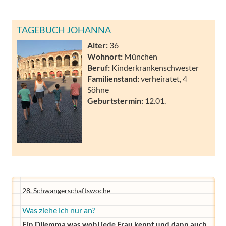
TAGEBUCH JOHANNA
Alter:
36
Wohnort:
München
Beruf:
Kinderkrankenschwester
Familienstand:
verheiratet, 4
Söhne
Geburtstermin:
12.01.
28. Schwangerschaftswoche
Was ziehe ich nur an?
Ein Dilemma was wohl jede Frau kennt und dann auch