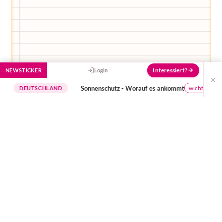
Interessiert?
NEWSTICKER
Login
×
Sonnenschutz - Worauf es ankommt
wichtige Hinweise
EUTSCHLAND