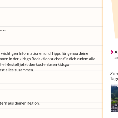
****
A
le wichtigen Informationen und Tipps für genau deine
a
en in der kidsgo Redaktion suchen für dich zudem alle
he! Bestell jetzt den kostenlosen kidsgo
ast alles zusammen.
Zum
Tag
tern aus deiner Region.