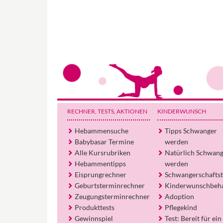
RECHNER, TESTS
, AKTIONEN
KINDERWUNSCH
Hebammensuche
Tipps Schwanger
Babybasar Termine
werden
Alle Kursrubriken
Natürlich Schwan
Hebammentipps
werden
Eisprungrechner
Schwangerschaftst
Geburtsterminrechner
Kinderwunschbeh
Zeugungsterminrechner
Adoption
Produkttests
Pflegekind
Gewinnspiel
Test: Bereit für ein