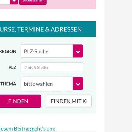
Suche starten
URSE
, TERMINE
& ADRESSEN
REGION
PLZ
THEMA
FINDEN
FINDEN MIT KI
diesem Beitrag geht's um: