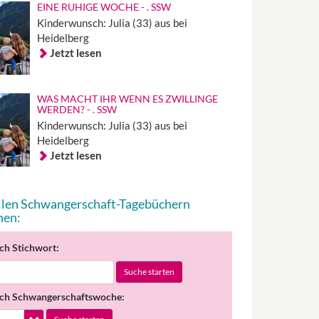
EINE RUHIGE WOCHE - . SSW
Kinderwunsch: Julia (33) aus bei
Heidelberg
Jetzt lesen
WAS MACHT IHR WENN ES ZWILLINGE
WERDEN? - . SSW
Kinderwunsch: Julia (33) aus bei
Heidelberg
Jetzt lesen
allen Schwangerschaft-Tagebüchern
hen:
ch Stichwort:
Suche starten
ch Schwangerschaftswoche: