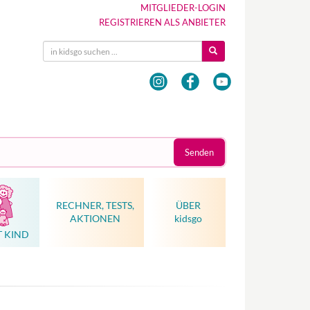
MITGLIEDER-LOGIN
REGISTRIEREN ALS ANBIETER
Senden
RECHNER, TESTS,
ÜBER
AKTIONEN
kidsgo
T KIND
Hebammenkunst als Weltkulturerbe