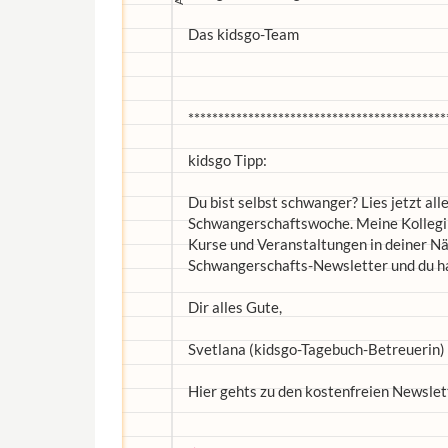
Das kidsgo-Team
*******************************************
kidsgo Tipp:
Du bist selbst schwanger? Lies jetzt al
Schwangerschaftswoche. Meine Kolleginn
Kurse und Veranstaltungen in deiner Nä
Schwangerschafts-Newsletter und du h
Dir alles Gute,
Svetlana (kidsgo-Tagebuch-Betreuerin)
Hier gehts zu den kostenfreien Newslet