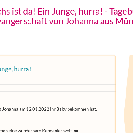
 ist da! Ein Junge, hurra! - Tage
angerschaft von Johanna aus Mü
unge, hurra!
ass Johanna am 12.01.2022 ihr Baby bekommen hat.
chen eine wunderbare Kennenlernzeit. ❤️