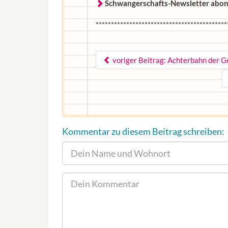
Schwangerschafts-Newsletter abon
*******************************************
voriger Beitrag: Achterbahn der Ge
Kommentar zu diesem Beitrag schreiben: