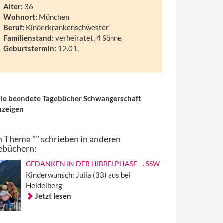
Alter:
36
Wohnort:
München
Beruf:
Kinderkrankenschwester
Familienstand:
verheiratet, 4 Söhne
Geburtstermin:
12.01.
lle beendete Tagebücher Schwangerschaft
nzeigen
 Thema "" schrieben in anderen
ebüchern:
GEDANKEN IN DER HIBBELPHASE - . SSW
Kinderwunsch: Julia (33) aus bei
Heidelberg
Jetzt lesen