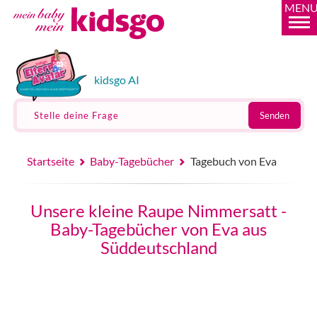
MEN
kidsgo AI
Stelle deine Frage
Senden
Startseite
Baby-Tagebücher
Tagebuch von Eva
Unsere kleine Raupe Nimmersatt -
Baby-Tagebücher von Eva aus
Süddeutschland