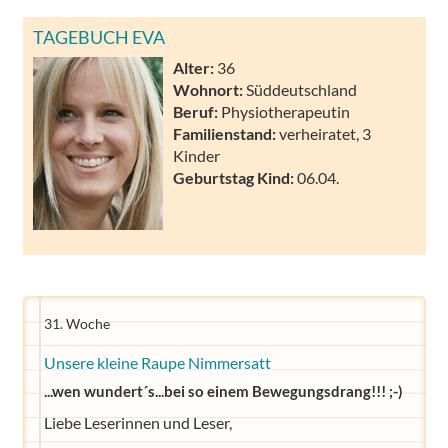
TAGEBUCH EVA
Alter:
36
Wohnort:
Süddeutschland
Beruf:
Physiotherapeutin
Familienstand:
verheiratet, 3
Kinder
Geburtstag Kind:
06.04.
31. Woche
Unsere kleine Raupe Nimmersatt
...wen wundert´s...bei so einem Bewegungsdrang!!! ;-)
Liebe Leserinnen und Leser,