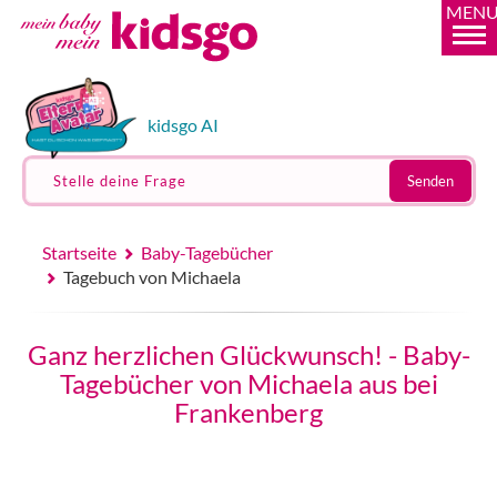
MEN
kidsgo AI
Stelle deine Frage
Senden
Startseite
Baby-Tagebücher
Tagebuch von Michaela
Ganz herzlichen Glückwunsch! - Baby-
Tagebücher von Michaela aus bei
Frankenberg