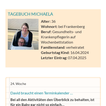
TAGEBUCH MICHAELA
Alter:
36
Wohnort:
bei Frankenberg
Beruf:
Gesundheits- und
Krankenpflegerin auf
Wochenbettstation
Familienstand:
verheiratet
Geburtstag Kind:
16.04.2024
Letzter Eintrag:
07.04.2025
24. Woche
David braucht einen Terminkalender …
Bei all den Aktivitäten den Überblick zu behalten, ist
für ein Baby gar nicht so einfach…