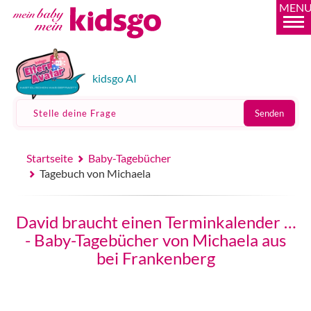
MEN
kidsgo AI
Stelle deine Frage
Senden
Startseite
Baby-Tagebücher
Tagebuch von Michaela
David braucht einen Terminkalender …
- Baby-Tagebücher von Michaela aus
bei Frankenberg