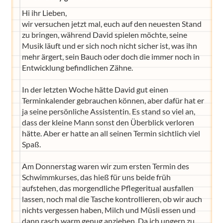
Hi ihr Lieben,
wir versuchen jetzt mal, euch auf den neuesten Stand
zu bringen, während David spielen möchte, seine
Musik läuft und er sich noch nicht sicher ist, was ihn
mehr ärgert, sein Bauch oder doch die immer noch in
Entwicklung befindlichen Zähne.
In der letzten Woche hätte David gut einen
Terminkalender gebrauchen können, aber dafür hat er
ja seine persönliche Assistentin. Es stand so viel an,
dass der kleine Mann sonst den Überblick verloren
hätte. Aber er hatte an all seinen Termin sichtlich viel
Spaß.
Am Donnerstag waren wir zum ersten Termin des
Schwimmkurses, das hieß für uns beide früh
aufstehen, das morgendliche Pflegeritual ausfallen
lassen, noch mal die Tasche kontrollieren, ob wir auch
nichts vergessen haben, Milch und Müsli essen und
dann rasch warm genug anziehen. Da ich ungern zu