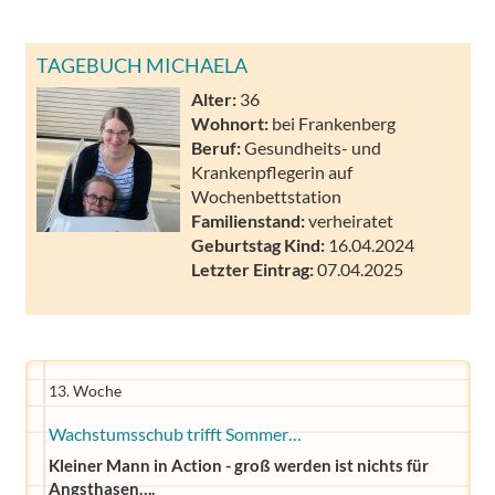
TAGEBUCH MICHAELA
Alter:
36
Wohnort:
bei Frankenberg
Beruf:
Gesundheits- und
Krankenpflegerin auf
Wochenbettstation
Familienstand:
verheiratet
Geburtstag Kind:
16.04.2024
Letzter Eintrag:
07.04.2025
13. Woche
Wachstumsschub trifft Sommer…
Kleiner Mann in Action - groß werden ist nichts für
Angsthasen….