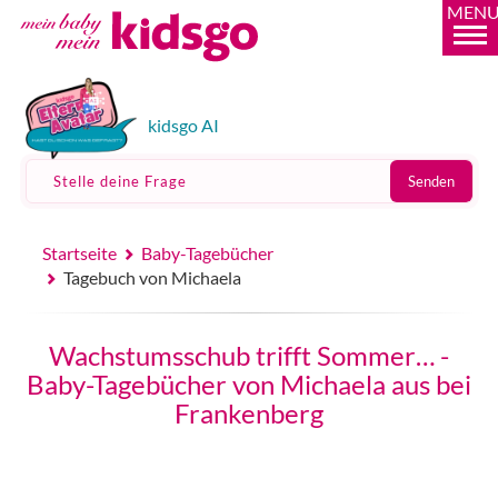
MEN
kidsgo AI
Stelle deine Frage
Senden
Startseite
Baby-Tagebücher
Tagebuch von Michaela
Wachstumsschub trifft Sommer… -
Baby-Tagebücher von Michaela aus bei
Frankenberg