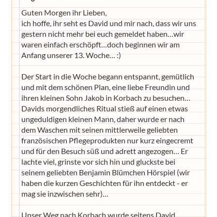
Guten Morgen ihr Lieben,
ich hoffe, ihr seht es David und mir nach, dass wir uns
gestern nicht mehr bei euch gemeldet haben…wir
waren einfach erschöpft…doch beginnen wir am
Anfang unserer 13. Woche… :)
Der Start in die Woche begann entspannt, gemütlich
und mit dem schönen Plan, eine liebe Freundin und
ihren kleinen Sohn Jakob in Korbach zu besuchen…
Davids morgendliches Ritual stieß auf einen etwas
ungeduldigen kleinen Mann, daher wurde er nach
dem Waschen mit seinen mittlerweile geliebten
französischen Pflegeprodukten nur kurz eingecremt
und für den Besuch süß und adrett angezogen… Er
lachte viel, grinste vor sich hin und gluckste bei
seinem geliebten Benjamin Blümchen Hörspiel (wir
haben die kurzen Geschichten für ihn entdeckt - er
mag sie inzwischen sehr)…
Unser Weg nach Korbach wurde seitens David