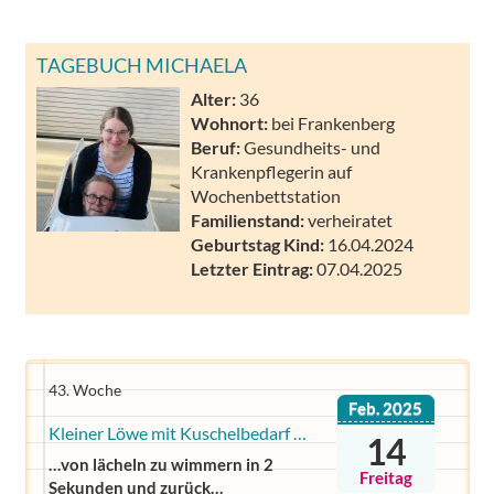
TAGEBUCH MICHAELA
Alter:
36
Wohnort:
bei Frankenberg
Beruf:
Gesundheits- und
Krankenpflegerin auf
Wochenbettstation
Familienstand:
verheiratet
Geburtstag Kind:
16.04.2024
Letzter Eintrag:
07.04.2025
43. Woche
Feb. 2025
Kleiner Löwe mit Kuschelbedarf …
14
…von lächeln zu wimmern in 2
Freitag
Sekunden und zurück…