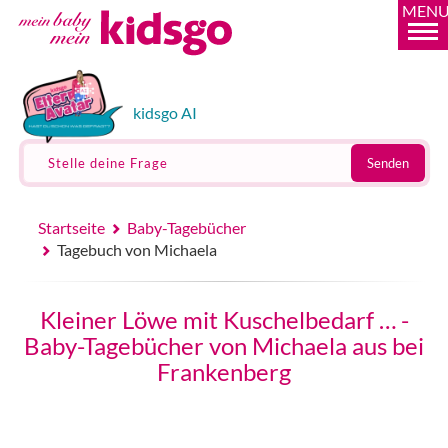
MEN
kidsgo AI
Stelle deine Frage
Senden
Startseite
Baby-Tagebücher
Tagebuch von Michaela
Kleiner Löwe mit Kuschelbedarf … -
Baby-Tagebücher von Michaela aus bei
Frankenberg