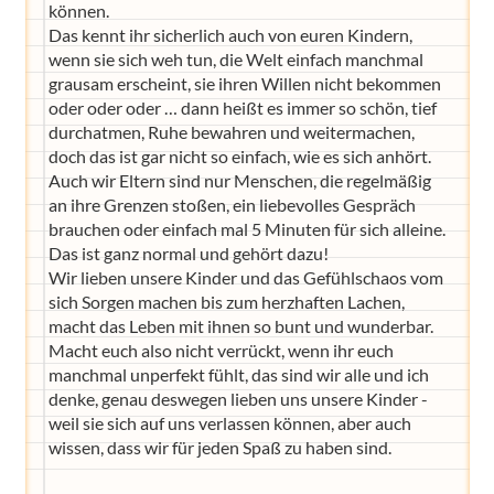
können.
Das kennt ihr sicherlich auch von euren Kindern,
wenn sie sich weh tun, die Welt einfach manchmal
grausam erscheint, sie ihren Willen nicht bekommen
oder oder oder … dann heißt es immer so schön, tief
durchatmen, Ruhe bewahren und weitermachen,
doch das ist gar nicht so einfach, wie es sich anhört.
Auch wir Eltern sind nur Menschen, die regelmäßig
an ihre Grenzen stoßen, ein liebevolles Gespräch
brauchen oder einfach mal 5 Minuten für sich alleine.
Das ist ganz normal und gehört dazu!
Wir lieben unsere Kinder und das Gefühlschaos vom
sich Sorgen machen bis zum herzhaften Lachen,
macht das Leben mit ihnen so bunt und wunderbar.
Macht euch also nicht verrückt, wenn ihr euch
manchmal unperfekt fühlt, das sind wir alle und ich
denke, genau deswegen lieben uns unsere Kinder -
weil sie sich auf uns verlassen können, aber auch
wissen, dass wir für jeden Spaß zu haben sind.