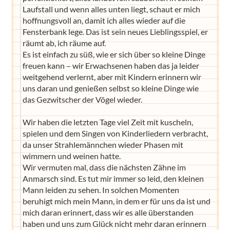
Laufstall und wenn alles unten liegt, schaut er mich
hoffnungsvoll an, damit ich alles wieder auf die
Fensterbank lege. Das ist sein neues Lieblingsspiel, er
räumt ab, ich räume auf.
Es ist einfach zu süß, wie er sich über so kleine Dinge
freuen kann – wir Erwachsenen haben das ja leider
weitgehend verlernt, aber mit Kindern erinnern wir
uns daran und genießen selbst so kleine Dinge wie
das Gezwitscher der Vögel wieder.
Wir haben die letzten Tage viel Zeit mit kuscheln,
spielen und dem Singen von Kinderliedern verbracht,
da unser Strahlemännchen wieder Phasen mit
wimmern und weinen hatte.
Wir vermuten mal, dass die nächsten Zähne im
Anmarsch sind. Es tut mir immer so leid, den kleinen
Mann leiden zu sehen. In solchen Momenten
beruhigt mich mein Mann, in dem er für uns da ist und
mich daran erinnert, dass wir es alle überstanden
haben und uns zum Glück nicht mehr daran erinnern