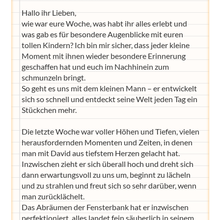
Hallo ihr Lieben,
wie war eure Woche, was habt ihr alles erlebt und
was gab es für besondere Augenblicke mit euren
tollen Kindern? Ich bin mir sicher, dass jeder kleine
Moment mit ihnen wieder besondere Erinnerung
geschaffen hat und euch im Nachhinein zum
schmunzeln bringt.
So geht es uns mit dem kleinen Mann – er entwickelt
sich so schnell und entdeckt seine Welt jeden Tag ein
Stückchen mehr.
Die letzte Woche war voller Höhen und Tiefen, vielen
herausfordernden Momenten und Zeiten, in denen
man mit David aus tiefstem Herzen gelacht hat.
Inzwischen zieht er sich überall hoch und dreht sich
dann erwartungsvoll zu uns um, beginnt zu lächeln
und zu strahlen und freut sich so sehr darüber, wenn
man zurücklächelt.
Das Abräumen der Fensterbank hat er inzwischen
perfektioniert, alles landet fein säuberlich in seinem