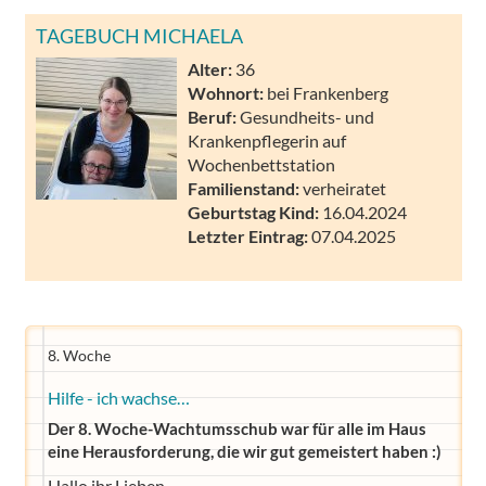
TAGEBUCH MICHAELA
Alter:
36
Wohnort:
bei Frankenberg
Beruf:
Gesundheits- und
Krankenpflegerin auf
Wochenbettstation
Familienstand:
verheiratet
Geburtstag Kind:
16.04.2024
Letzter Eintrag:
07.04.2025
8. Woche
Hilfe - ich wachse…
Der 8. Woche-Wachtumsschub war für alle im Haus
eine Herausforderung, die wir gut gemeistert haben :)
Hallo ihr Lieben,