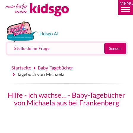
MEN
kidsgo AI
Stelle deine Frage
Senden
Startseite
Baby-Tagebücher
Tagebuch von Michaela
Hilfe - ich wachse… - Baby-Tagebücher
von Michaela aus bei Frankenberg