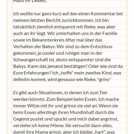
Hallo ihr Lieben,
ich wollte nur ganz kurz auf den einen Kommentar bei
meinem letzten Bericht zurückkommen. Ich bin
tatsächlich ziemlich entspannt mit Rieke, was aber
auch an ihr liegt. Wir unterhalten uns in der Familie
sowie im Bekanntenkreis öfter mal über das
Verhalten der Babys. Wir sind zu dem Entschluss
gekommen, je cooler und ruhiger man in der
Schwangerschaft ist, desto entspannter sind die
Babys. Kann das jemand bestätigen? Oder wie sind da
Eure Erfahrungen? Ich „hoffe“ mein zweites Kind, was
definitiv kommt, wird genauso wie Rieke. *grins*
Es gibt auch Situationen, in denen ich zum Tier
werden könnte. Zum Beispiel beim Essen. Ich mache
immer Witze mit ihr und grinse sie viel an. Wenn sie
beim Essen allerdings ihren Mundinhalt durch die
Gegend pustet und spuckt und mich dabei angrinst,
verziehe ich keine Miene. Sie versucht dann alles,
damit ihre Mama grinst, aber ich bleibe „hart“, was