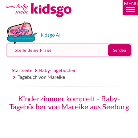
MEN
kidsgo AI
Stelle deine Frage
Senden
Startseite
Baby-Tagebücher
Tagebuch von Mareike
Kinderzimmer komplett - Baby-
Tagebücher von Mareike aus Seeburg