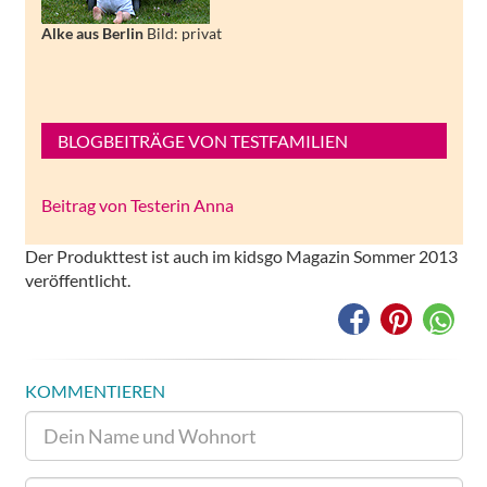
Alke aus Berlin
Bild: privat
BLOGBEITRÄGE VON TESTFAMILIEN
Beitrag von Testerin Anna
Der Produkttest ist auch im kidsgo Magazin Sommer 2013
veröffentlicht.
KOMMENTIEREN