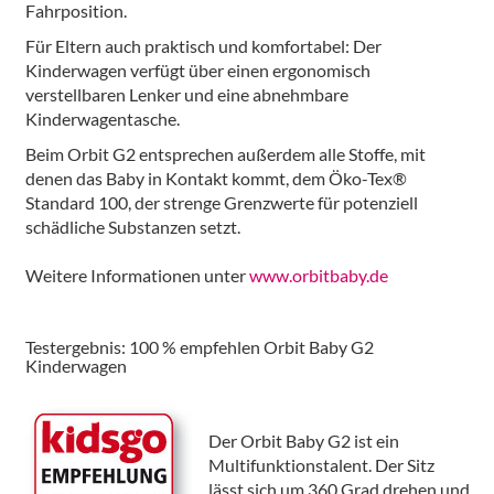
Fahrposition.
Für Eltern auch praktisch und komfortabel: Der
Kinderwagen verfügt über einen ergonomisch
verstellbaren Lenker und eine abnehmbare
Kinderwagentasche.
Beim Orbit G2 entsprechen außerdem alle Stoffe, mit
denen das Baby in Kontakt kommt, dem Öko-Tex®
Standard 100, der strenge Grenzwerte für potenziell
schädliche Substanzen setzt.
Weitere Informationen unter
www.orbitbaby.de
Testergebnis: 100 % empfehlen Orbit Baby G2
Kinderwagen
Der Orbit Baby G2 ist ein
Multifunktionstalent. Der Sitz
lässt sich um 360 Grad drehen und