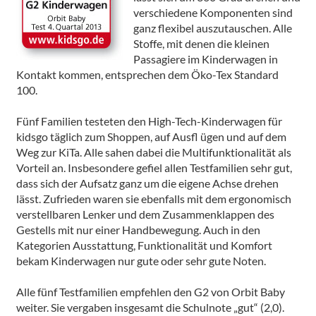
verschiedene Komponenten sind
ganz flexibel auszutauschen. Alle
Stoffe, mit denen die kleinen
Passagiere im Kinderwagen in
Kontakt kommen, entsprechen dem Öko-Tex Standard
100.
Fünf Familien testeten den High-Tech-Kinderwagen für
kidsgo täglich zum Shoppen, auf Ausfl ügen und auf dem
Weg zur KiTa. Alle sahen dabei die Multifunktionalität als
Vorteil an. Insbesondere gefiel allen Testfamilien sehr gut,
dass sich der Aufsatz ganz um die eigene Achse drehen
lässt. Zufrieden waren sie ebenfalls mit dem ergonomisch
verstellbaren Lenker und dem Zusammenklappen des
Gestells mit nur einer Handbewegung. Auch in den
Kategorien Ausstattung, Funktionalität und Komfort
bekam Kinderwagen nur gute oder sehr gute Noten.
Alle fünf Testfamilien empfehlen den G2 von Orbit Baby
weiter. Sie vergaben insgesamt die Schulnote „gut“ (2,0).