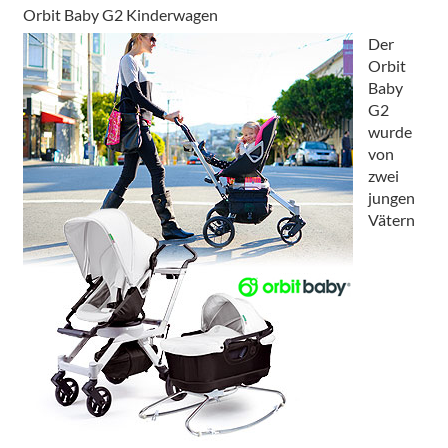
Orbit Baby G2 Kinderwagen
Der
Orbit
Baby
G2
wurde
von
zwei
jungen
Vätern