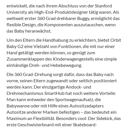
entwickelt, die nach ihrem Abschluss von der Stanford
University als High-End-Produktdesigner tätig waren. Als
weltweit erster 360 Grad drehbarer Buggy, ermöglicht das
flexible Design, die Komponenten auszutauschen, wenn
das Baby heranwächst.
Um den Eltern die Handhabung zu erleichtern, bietet Orbit
Baby G2 eine Vielzahl von Funktionen, die mit nur einer
Hand getätigt werden können, so genügt zum
Zusammenklappen des Kinderwagengestells eine simple
einhändige Dreh- und Hebebewegung.
Die 360 Grad-Drehung sorgt dafür, dass das Baby nach
vorne, seinen Eltern zugewandt oder seitlich positioniert
werden kann. Der einzigartige Andock- und
Drehmechanismus SmartHub hat noch weitere Vorteile:
Man kann entweder den Sportwagenaufsatz, die
Babywanne oder mit Hilfe eines Autositzadapters
Autositze anderer Marken befestigen – das bedeutet ein
Maximum an Flexibilität. Besonders cool: Der Sidekick, das
erste Geschwisterboard mit einer Skateboard-