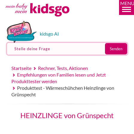
MEN
kidsgo AI
Stelle deine Frage
Senden
Startseite
Rechner, Tests, Aktionen
Empfehlungen von Familien lesen und Jetzt
Produkttester werden
Produkttest - Wärmeschühchen Heinzlinge von
Grünspecht
HEINZLINGE von Grünspecht