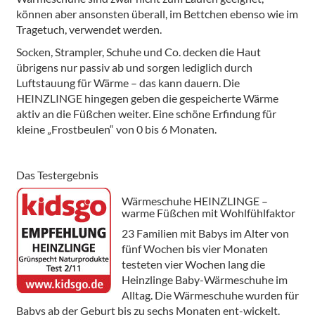
können aber ansonsten überall, im Bettchen ebenso wie im
Tragetuch, verwendet werden.
Socken, Strampler, Schuhe und Co. decken die Haut
übrigens nur passiv ab und sorgen lediglich durch
Luftstauung für Wärme – das kann dauern. Die
HEINZLINGE hingegen geben die gespeicherte Wärme
aktiv an die Füßchen weiter. Eine schöne Erfindung für
kleine „Frostbeulen“ von 0 bis 6 Monaten.
Das Testergebnis
Wärmeschuhe HEINZLINGE –
warme Füßchen mit Wohlfühlfaktor
23 Familien mit Babys im Alter von
fünf Wochen bis vier Monaten
testeten vier Wochen lang die
Heinzlinge Baby-Wärmeschuhe im
Alltag. Die Wärmeschuhe wurden für
Babys ab der Geburt bis zu sechs Monaten ent-wickelt.