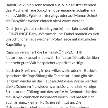
Babyfüße kühlen sehr schnell aus. Viele Mütter kennen
das. Auch mehrere Söckchen übereinander schaffen da
keine Abhilfe. Egal ob unterwegs oder auf Mamas Schoß,
die Babyfüße wollen einfach nicht warm werden.
Doch jetzt gibt es rechtzeitig zur kühlen Jahreszeit die
HEINZLINGE Baby-Wärmeschuhe. Dabei handelt es sich
um Schühchen aus weichem Polarfleece mit natürlicher
Rapsfüllung.
Raps, so versichert die Firma GRÜNSPECHT®
Naturprodukte, sei ein bewährter Naturfüllstoff, der über
eine sehr gute Wärmespeicherkapazität verfügt.
Nach der Erwärmung in der Mikrowelle oder im Backofen
speichert die Rapsfüllung die Temperatur und gibt sie
langsam wieder an die Haut ab. Auf diese Weise werden
die Füßchen im Nu wieder warm. Durch die feinkörnige
Struktur der Füllung und das sanfte Außenmaterial sind
die Baby-Schühchen besonders weich und passen sich
auch an ganz kleinen Füßchen sehr gut an. Die
Wärmeschuhe sind zwar nicht zum Laufen geeignet,