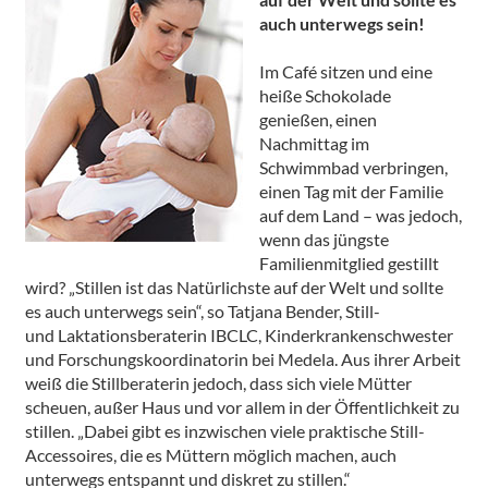
auch unterwegs sein!
Im Café sitzen und eine
heiße Schokolade
genießen, einen
Nachmittag im
Schwimmbad verbringen,
einen Tag mit der Familie
auf dem Land – was jedoch,
wenn das jüngste
Familienmitglied gestillt
wird? „Stillen ist das Natürlichste auf der Welt und sollte
es auch unterwegs sein“, so Tatjana Bender, Still-
und Laktationsberaterin IBCLC, Kinderkrankenschwester
und Forschungskoordinatorin bei Medela. Aus ihrer Arbeit
weiß die Stillberaterin jedoch, dass sich viele Mütter
scheuen, außer Haus und vor allem in der Öffentlichkeit zu
stillen. „Dabei gibt es inzwischen viele praktische Still-
Accessoires, die es Müttern möglich machen, auch
unterwegs entspannt und diskret zu stillen.“