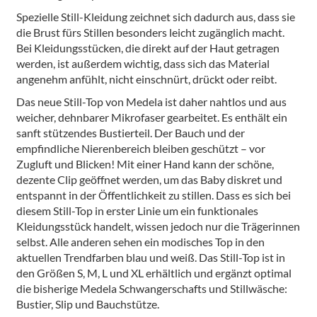
Spezielle Still-Kleidung zeichnet sich dadurch aus, dass sie
die Brust fürs Stillen besonders leicht zugänglich macht.
Bei Kleidungsstücken, die direkt auf der Haut getragen
werden, ist außerdem wichtig, dass sich das Material
angenehm anfühlt, nicht einschnürt, drückt oder reibt.
Das neue Still-Top von Medela ist daher nahtlos und aus
weicher, dehnbarer Mikrofaser gearbeitet. Es enthält ein
sanft stützendes Bustierteil. Der Bauch und der
empfindliche Nierenbereich bleiben geschützt – vor
Zugluft und Blicken! Mit einer Hand kann der schöne,
dezente Clip geöffnet werden, um das Baby diskret und
entspannt in der Öffentlichkeit zu stillen. Dass es sich bei
diesem Still-Top in erster Linie um ein funktionales
Kleidungsstück handelt, wissen jedoch nur die Trägerinnen
selbst. Alle anderen sehen ein modisches Top in den
aktuellen Trendfarben blau und weiß. Das Still-Top ist in
den Größen S, M, L und XL erhältlich und ergänzt optimal
die bisherige Medela Schwangerschafts und Stillwäsche:
Bustier, Slip und Bauchstütze.