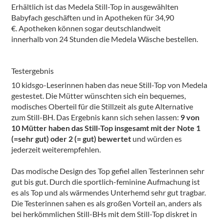
Erhältlich ist das Medela Still-Top in ausgewählten
Babyfach geschäften und in Apotheken für 34,90
€. Apotheken können sogar deutschlandweit
innerhalb von 24 Stunden die Medela Wäsche bestellen.
Testergebnis
10 kidsgo-Leserinnen haben das neue Still-Top von Medela
gestestet. Die Mütter wünschten sich ein bequemes,
modisches Oberteil für die Stillzeit als gute Alternative
zum Still-BH. Das Ergebnis kann sich sehen lassen:
9 von
10 Mütter haben das Still-Top insgesamt mit der Note 1
(=sehr gut) oder 2 (= gut) bewertet
und würden es
jederzeit weiterempfehlen.
Das modische Design des Top gefiel allen Testerinnen sehr
gut bis gut. Durch die sportlich-feminine Aufmachung ist
es als Top und als wärmendes Unterhemd sehr gut tragbar.
Die Testerinnen sahen es als großen Vorteil an, anders als
bei herkömmlichen Still-BHs mit dem Still-Top diskret in