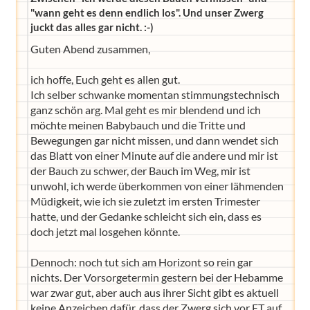
"wann geht es denn endlich los". Und unser Zwerg
juckt das alles gar nicht. :-)
Guten Abend zusammen,
ich hoffe, Euch geht es allen gut.
Ich selber schwanke momentan stimmungstechnisch
ganz schön arg. Mal geht es mir blendend und ich
möchte meinen Babybauch und die Tritte und
Bewegungen gar nicht missen, und dann wendet sich
das Blatt von einer Minute auf die andere und mir ist
der Bauch zu schwer, der Bauch im Weg, mir ist
unwohl, ich werde überkommen von einer lähmenden
Müdigkeit, wie ich sie zuletzt im ersten Trimester
hatte, und der Gedanke schleicht sich ein, dass es
doch jetzt mal losgehen könnte.
Dennoch: noch tut sich am Horizont so rein gar
nichts. Der Vorsorgetermin gestern bei der Hebamme
war zwar gut, aber auch aus ihrer Sicht gibt es aktuell
keine Anzeichen dafür, dass der Zwerg sich vor ET auf