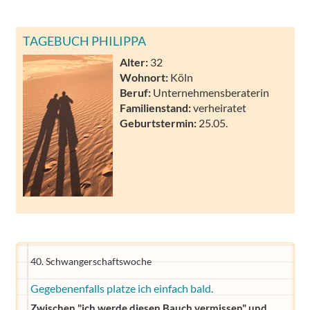
TAGEBUCH PHILIPPA
Alter:
32
Wohnort:
Köln
Beruf:
Unternehmensberaterin
Familienstand:
verheiratet
Geburtstermin:
25.05.
40. Schwangerschaftswoche
Gegebenenfalls platze ich einfach bald.
Zwischen "ich werde diesen Bauch vermissen" und