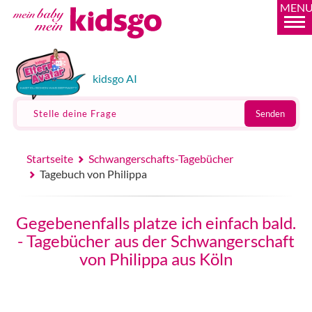
MEN
kidsgo AI
Stelle deine Frage
Senden
Startseite
Schwangerschafts-Tagebücher
Tagebuch von Philippa
Gegebenenfalls platze ich einfach bald.
- Tagebücher aus der Schwangerschaft
von Philippa aus Köln