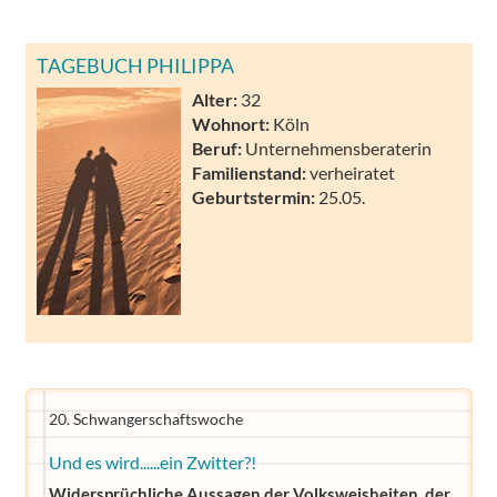
TAGEBUCH PHILIPPA
Alter:
32
Wohnort:
Köln
Beruf:
Unternehmensberaterin
Familienstand:
verheiratet
Geburtstermin:
25.05.
20. Schwangerschaftswoche
Und es wird......ein Zwitter?!
Widersprüchliche Aussagen der Volksweisheiten, der