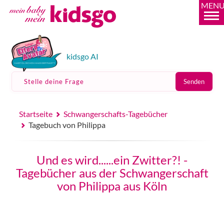
MEN
kidsgo AI
Stelle deine Frage
Senden
Startseite
Schwangerschafts-Tagebücher
Tagebuch von Philippa
Und es wird......ein Zwitter?! -
Tagebücher aus der Schwangerschaft
von Philippa aus Köln