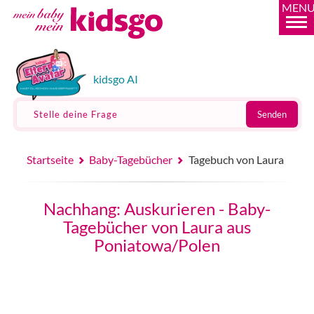
MEN
kidsgo AI
Stelle deine Frage
Senden
Startseite
Baby-Tagebücher
Tagebuch von Laura
Nachhang: Auskurieren - Baby-
Tagebücher von Laura aus
Poniatowa/Polen