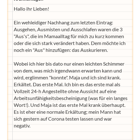
Hallo ihr Lieben!
Ein wehleidiger Nachhang zum letzten Eintrag:
Ausgehen, Ausmisten und Ausschlafen waren die 3
"Aus's", die im Mamaalltag für mich zu kurz kommen
oder die sich stark verändert haben. Dem möchte ich
noch ein "Aus" hinzufügen: das Auskurieren.
Wobei ich hier bis dato nur einen leichten Schimmer
von dem, was mich irgendwann erwarten kann und
wird, erglimmen "konnte". Maja und ich sind krank.
Erkältet. Das erste Mal. Ich bin es das erste mal als
Vollzeit 24-h Angestellte ohne Aussicht auf eine
Arbeitsunfähigkeitsbescheinigung (was für ein langes
Wort!). Und Maja ist das erste Mal krank überhaupt.
Es ist eher eine normale Erkältung; mein Mann hat
sich gestern auf Corona testen lassen und war
negativ.