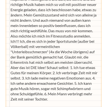
richtige Musik haben mich so voll mit positiver neuer
Energie geladen, dass ich beschlossen habe, etwas zu
ändern. Mein Gemütszustand wird sich von alleine ja
nicht ändern. Und auch niemand von außen kann
mein Innenleben so positiv beeinflussen, dass ich
mich richtig wohlfühle. Das muss von mir kommen.
Also möchte ich mich im Fitnessstudio anmelden.
Ich!!! Ich, die es sich in jeder Sportstunde (außer bei
Völkerball) mit vermeintlichen
"Unterleibsschmerzen" (4x die Woche übrigens) auf
der Bank gemütlich gemacht hat. Glaubt mir, die
Erkenntnis hat mich selbst am meisten überrascht.
Aber das ist DIE Idee! Schaut selbst: 1. Ich tue etwas
Gutes für meinen Körper. 2. Ich verbringe Zeit mit mir
selbst. 3. Ich lade meine negativen Emotionen aus. 4.
Ich sehe andere erwachsene Gesichter. 5. Ich kann
gute Musik hören, sogar mit Schimpfwörtern und
ohne Schuldgefühle. 6. Mein Mann verbringt mehr
Zeit mit seiner Tochter.