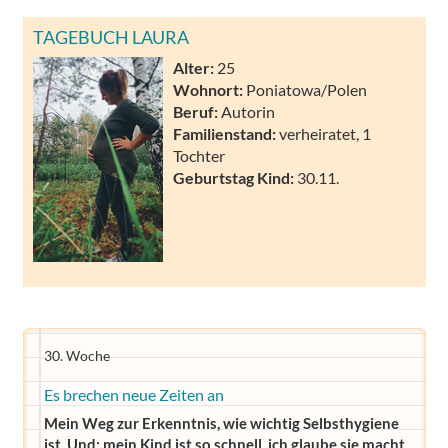
TAGEBUCH LAURA
Alter:
25
Wohnort:
Poniatowa/Polen
Beruf:
Autorin
Familienstand:
verheiratet, 1
Tochter
Geburtstag Kind:
30.11.
30. Woche
Es brechen neue Zeiten an
Mein Weg zur Erkenntnis, wie wichtig Selbsthygiene
ist. Und: mein Kind ist so schnell, ich glaube sie macht