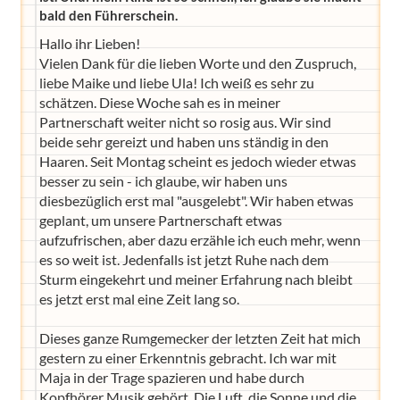
bald den Führerschein.
Hallo ihr Lieben!
Vielen Dank für die lieben Worte und den Zuspruch,
liebe Maike und liebe Ula! Ich weiß es sehr zu
schätzen. Diese Woche sah es in meiner
Partnerschaft weiter nicht so rosig aus. Wir sind
beide sehr gereizt und haben uns ständig in den
Haaren. Seit Montag scheint es jedoch wieder etwas
besser zu sein - ich glaube, wir haben uns
diesbezüglich erst mal "ausgelebt". Wir haben etwas
geplant, um unsere Partnerschaft etwas
aufzufrischen, aber dazu erzähle ich euch mehr, wenn
es so weit ist. Jedenfalls ist jetzt Ruhe nach dem
Sturm eingekehrt und meiner Erfahrung nach bleibt
es jetzt erst mal eine Zeit lang so.
Dieses ganze Rumgemecker der letzten Zeit hat mich
gestern zu einer Erkenntnis gebracht. Ich war mit
Maja in der Trage spazieren und habe durch
Kopfhörer Musik gehört. Die Luft, die Sonne und die