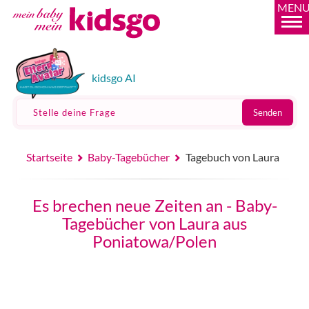
MEN
kidsgo AI
Stelle deine Frage
Senden
Startseite
Baby-Tagebücher
Tagebuch von Laura
Es brechen neue Zeiten an - Baby-
Tagebücher von Laura aus
Poniatowa/Polen