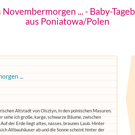
 Novembermorgen ... - Baby-Tage
aus Poniatowa/Polen
rgen ...
rischen Altstadt von Olsztyn, in den polnischen Masuren.
ter sehe ich große, karge, schwarze Bäume, zwischen
uf der Erde liegt altes, nasses, braunes Laub. Hinter
ch Altbauhäuser ab und die Sonne scheint hinter der