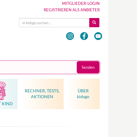
MITGLIEDER-LOGIN
REGISTRIEREN ALS ANBIETER
Senden
RECHNER, TESTS,
ÜBER
AKTIONEN
kidsgo
T KIND
Hebammenkunst als Weltkulturerbe