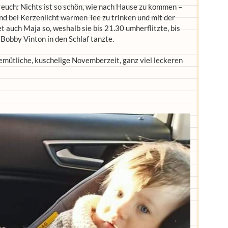
 euch: Nichts ist so schön, wie nach Hause zu kommen –
d bei Kerzenlicht warmen Tee zu trinken und mit der
 auch Maja so, weshalb sie bis 21.30 umherflitzte, bis
 Bobby Vinton in den Schlaf tanzte.
mütliche, kuschelige Novemberzeit, ganz viel leckeren