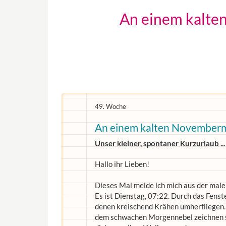
An einem kalten
49. Woche
An einem kalten Novembermo
Unser kleiner, spontaner Kurzurlaub ...
Hallo ihr Lieben!
Dieses Mal melde ich mich aus der male
Es ist Dienstag, 07:22. Durch das Fens
denen kreischend Krähen umherfliegen. A
dem schwachen Morgennebel zeichnen si