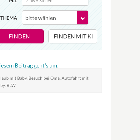
PLZ
THEMA
FINDEN
FINDEN MIT KI
diesem Beitrag geht's um:
laub mit Baby, Besuch bei Oma, Autofahrt mit
by, BLW