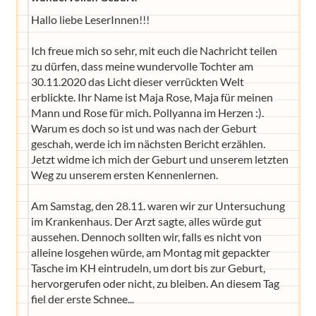
Hallo liebe LeserInnen!!!
Ich freue mich so sehr, mit euch die Nachricht teilen
zu dürfen, dass meine wundervolle Tochter am
30.11.2020 das Licht dieser verrückten Welt
erblickte. Ihr Name ist Maja Rose, Maja für meinen
Mann und Rose für mich. Pollyanna im Herzen :).
Warum es doch so ist und was nach der Geburt
geschah, werde ich im nächsten Bericht erzählen.
Jetzt widme ich mich der Geburt und unserem letzten
Weg zu unserem ersten Kennenlernen.
Am Samstag, den 28.11. waren wir zur Untersuchung
im Krankenhaus. Der Arzt sagte, alles würde gut
aussehen. Dennoch sollten wir, falls es nicht von
alleine losgehen würde, am Montag mit gepackter
Tasche im KH eintrudeln, um dort bis zur Geburt,
hervorgerufen oder nicht, zu bleiben. An diesem Tag
fiel der erste Schnee...