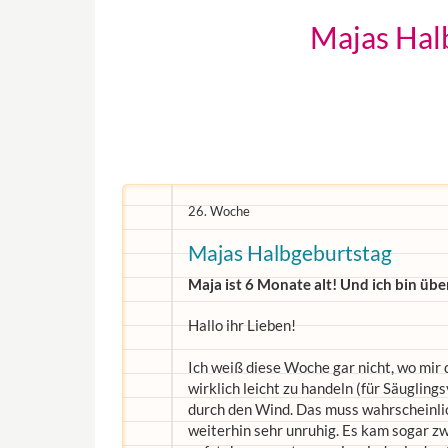
Majas Hal
26. Woche
Majas Halbgeburtstag
Maja ist 6 Monate alt! Und ich bin üb
Hallo ihr Lieben!
Ich weiß diese Woche gar nicht, wo mir 
wirklich leicht zu handeln (für Säugling
durch den Wind. Das muss wahrscheinlich
weiterhin sehr unruhig. Es kam sogar zw