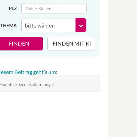
PLZ
THEMA
FINDEN
FINDEN MIT KI
diesem Beitrag geht's um:
Monate, Sitzen, Schlafmangel