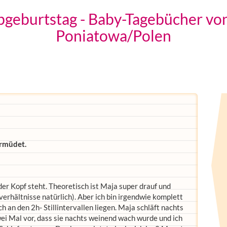
bgeburtstag - Baby-Tagebücher von
Poniatowa/Polen
ermüdet.
der Kopf steht. Theoretisch ist Maja super drauf und
sverhältnisse natürlich). Aber ich bin irgendwie komplett
 an den 2h- Stillintervallen liegen. Maja schläft nachts
ei Mal vor, dass sie nachts weinend wach wurde und ich