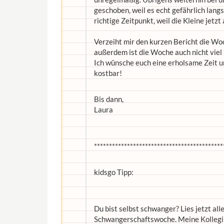
geschoben, weil es echt gefährlich lan
richtige Zeitpunkt, weil die Kleine jetz
Verzeiht mir den kurzen Bericht die Woch
außerdem ist die Woche auch nicht viel 
Ich wünsche euch eine erholsame Zeit un
kostbar!
Bis dann,
Laura
*******************************************
kidsgo Tipp:
Du bist selbst schwanger? Lies jetzt al
Schwangerschaftswoche. Meine Kolleginn