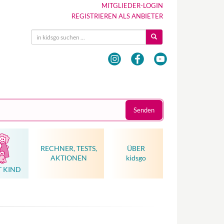
MITGLIEDER-LOGIN
REGISTRIEREN ALS ANBIETER
Senden
RECHNER, TESTS,
ÜBER
AKTIONEN
kidsgo
T KIND
Hebammenkunst als Weltkulturerbe