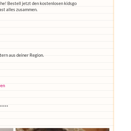
he! Bestell jetzt den kostenlosen kidsgo
ast alles zusammen.
tern aus deiner Region.
ren
*****