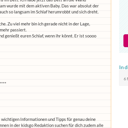
gsam wurde mit dem aktiven Baby. Das war absolut der
t auch so langsam im Schlaf herumrobbt und sich dreht.
e. Zu viel mehr bin ich gerade nicht in der Lage,
mehr passiert.
d genießt euren Schlaf, wenn ihr könnt. Er ist soooo
In 
6 
****
le wichtigen Informationen und Tipps für genau deine
en in der kidsgo Redaktion suchen für dich zudem alle