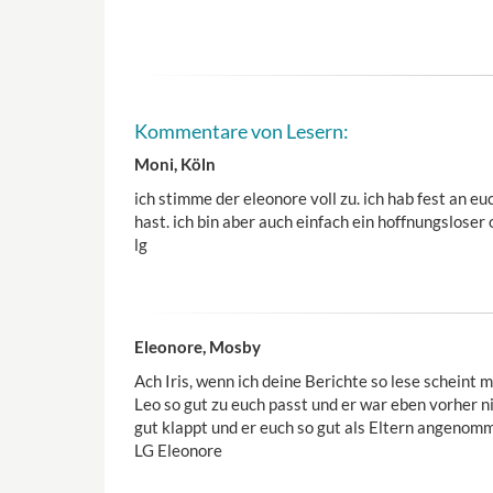
Kommentare von Lesern:
Moni, Köln
ich stimme der eleonore voll zu. ich hab fest an e
hast. ich bin aber auch einfach ein hoffnungsloser 
lg
Eleonore, Mosby
Ach Iris, wenn ich deine Berichte so lese scheint m
Leo so gut zu euch passt und er war eben vorher nic
gut klappt und er euch so gut als Eltern angenom
LG Eleonore