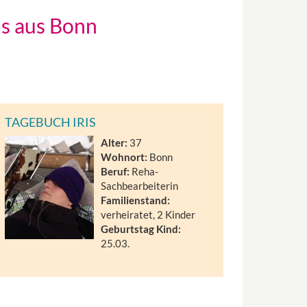
is aus Bonn
TAGEBUCH IRIS
Alter:
37
Wohnort:
Bonn
Beruf:
Reha-
Sachbearbeiterin
Familienstand:
verheiratet, 2 Kinder
Geburtstag Kind:
25.03.