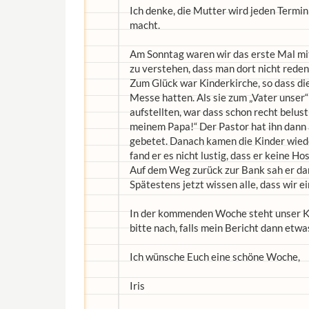
Ich denke, die Mutter wird jeden Termi
macht.
Am Sonntag waren wir das erste Mal mit 
zu verstehen, dass man dort nicht reden 
Zum Glück war Kinderkirche, so dass die 
Messe hatten. Als sie zum „Vater unser“
aufstellten, war dass schon recht belusti
meinem Papa!“ Der Pastor hat ihn da
gebetet. Danach kamen die Kinder wiede
fand er es nicht lustig, dass er keine Ho
Auf dem Weg zurück zur Bank sah er dan
Spätestens jetzt wissen alle, dass wir e
In der kommenden Woche steht unser Kü
bitte nach, falls mein Bericht dann etw
Ich wünsche Euch eine schöne Woche,
Iris