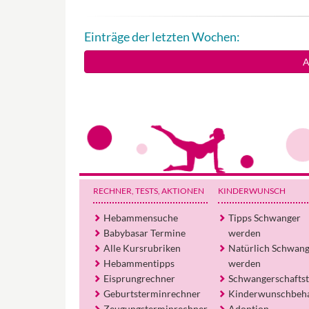
Einträge der letzten Wochen:
A
RECHNER, TESTS
, AKTIONEN
KINDERWUNSCH
Hebammensuche
Tipps Schwanger
Babybasar Termine
werden
Alle Kursrubriken
Natürlich Schwan
Hebammentipps
werden
Eisprungrechner
Schwangerschaftst
Geburtsterminrechner
Kinderwunschbeh
Zeugungsterminrechner
Adoption