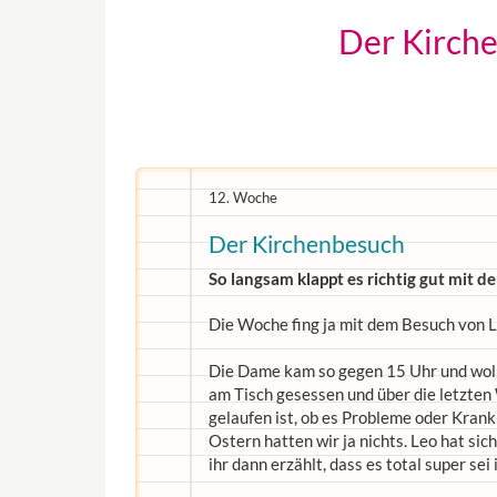
Der Kirche
12. Woche
Der Kirchenbesuch
So langsam klappt es richtig gut mit d
Die Woche fing ja mit dem Besuch von L
Die Dame kam so gegen 15 Uhr und woll
am Tisch gesessen und über die letzten
gelaufen ist, ob es Probleme oder Kran
Ostern hatten wir ja nichts. Leo hat sic
ihr dann erzählt, dass es total super se