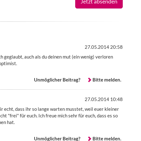
Jetzt absenden
27.05.2014 20:58
uch geglaubt, auch als du deinen mut (ein wenig) verloren
optimist.
Unmöglicher Beitrag?
Bitte melden.
27.05.2014 10:48
ir echt, dass ihr so lange warten musstet, weil euer kleiner
ht "frei" für euch. Ich freue mich sehr für euch, dass es so
men hat.
Unmöglicher Beitrag?
Bitte melden.