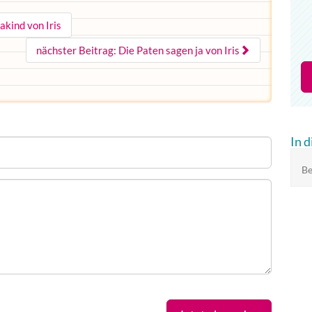
gakind von Iris
nächster Beitrag: Die Paten sagen ja von Iris
In 
Be