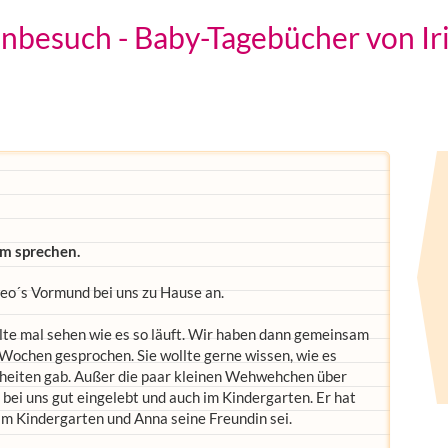
nbesuch - Baby-Tagebücher von Ir
em sprechen.
eo´s Vormund bei uns zu Hause an.
te mal sehen wie es so läuft. Wir haben dann gemeinsam
 Wochen gesprochen. Sie wollte gerne wissen, wie es
kheiten gab. Außer die paar kleinen Wehwehchen über
h bei uns gut eingelebt und auch im Kindergarten. Er hat
i im Kindergarten und Anna seine Freundin sei.