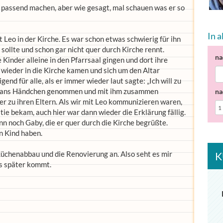
n passend machen, aber wie gesagt, mal schauen was er so
In 
Leo in der Kirche. Es war schon etwas schwierig für ihn
sollte und schon gar nicht quer durch Kirche rennt.
na
Kinder alleine in den Pfarrsaal gingen und dort ihre
 wieder in die Kirche kamen und sich um den Altar
gend für alle, als er immer wieder laut sagte: „Ich will zu
nn ans Händchen genommen und mit ihm zusammen
na
r zu ihren Eltern. Als wir mit Leo kommunizieren waren,
stie bekam, auch hier war dann wieder die Erklärung fällig.
n noch Gaby, die er quer durch die Kirche begrüßte.
in Kind haben.
chenabbau und die Renovierung an. Also seht es mir
K
as später kommt.