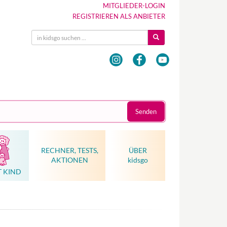
MITGLIEDER-LOGIN
REGISTRIEREN ALS ANBIETER
Senden
RECHNER, TESTS,
ÜBER
AKTIONEN
kidsgo
T KIND
Hebammenkunst als Weltkulturerbe