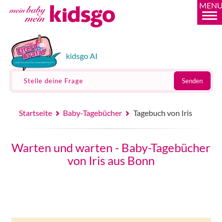
MEN
kidsgo AI
Stelle deine Frage
Senden
Startseite
Baby-Tagebücher
Tagebuch von Iris
Warten und warten - Baby-Tagebücher
von Iris aus Bonn