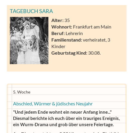
TAGEBUCH SARA
Alter:
35
Wohnort:
Frankfurt am Main
Beruf:
Lehrerin
Familienstand:
verheiratet, 3
Kinder
Geburtstag Kind:
30.08.
5. Woche
Abschied, Würmer & jüdisches Neujahr
"Und jedem Ende wohnt ein neuer Anfang inne..."
Diesmal berichte ich euch über ein trauriges Ereignis,
ein Wurm-Drama und grob über unsere Feiertage.