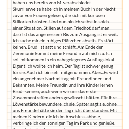
haben uns bereits von M. verabschiedet.
Skurrilerweise habe ich in meinem Buch in der Nacht
zuvor von Frauen gelesen, die sich mit kuriosen
Stillorten brüsten. Und nun bin ich selbst in solch
einer Situation. Stillen auf dem Friedhof, darf man
das? Ist das angemessen? Bis zum Ausgang ist es weit.
Ich suche mir ein ruhiges Plätzchen abseits. Es stört
keinen. Brudi ist satt und schläft. Am Ende der
Zeremonie kommt meine Freundin auf mich zu. Ich
soll mitkommen in ein nahegelegenes Ausflugslokal.
Eigentlich wollte ich heim. Der Tag ist schwer genug
für sie. Auch ich bin sehr mitgenommen. Aber...Es wird
ein angenehmer Nachmittag mit Freundinnen und
Bekannten. Meine Freundin und ihre Kinder lernen
Brudi kennen, auch wenn wir uns das erste
Zusammentreffen anders gewünscht hätten. Für ihre
Löwenstärke bewundere ich sie. Später sagt sie, ohne
uns Freunde hätte sie den Tag nicht überstanden. Mit
meinen Kindern, die ich im Anschluss abhole,
verbringe ich den sonnigen Tag im Park und genieße,