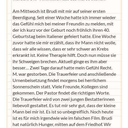
Am Mittwoch ist Brudi mit mir auf seiner ersten
Beerdigung. Seit einer Woche hatte ich immer wieder
das Gefühl mich bei meiner Freundin zu melden, mit
der ich kurz vor der Geburt noch fröhlich ihren 40.
Geburtstag beim Italiener gefeiert hatte. Eine Woche
zuvor hatte sie mir erzählt, dass ihr Mann nicht wolle,
dass wir alle wissen, dass er sehr schwer an Krebs
erkrankt ist. Keine Therapie hilft. Doch nun müsse sie
ihr Schweigen brechen. Aktuell ginge es ihm aber
besser… Zwei Tage darauf hatte mein Gefühl Recht.
M. war gestorben. Die Trauerfeier und anschließende
Urnenbeisetzung findet morgens bei herrlichem
Sonnenschein statt. Viele Freunde, Kollegen sind
gekommen. Der Pastor findet die richtigen Worte.
Die Trauerfeier wird von zwei jungen Bestatterinnen
liebevoll gestaltet. Es tut mir sehr gut, dass der kleine
Mann bei mir ist. Es ist so unbegreiflich. Noch heute
ist es für mich irgendwie wie im falschen Film. Brudi
hat natürlich Hunger, mitten auf dem Friedhof. Wir