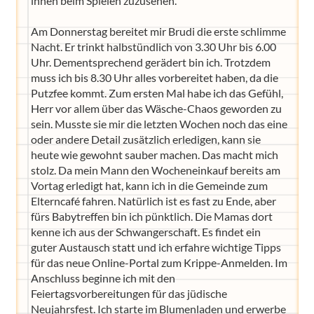
ihnen beim Spielen zuzusehen.
Am Donnerstag bereitet mir Brudi die erste schlimme
Nacht. Er trinkt halbstündlich von 3.30 Uhr bis 6.00
Uhr. Dementsprechend gerädert bin ich. Trotzdem
muss ich bis 8.30 Uhr alles vorbereitet haben, da die
Putzfee kommt. Zum ersten Mal habe ich das Gefühl,
Herr vor allem über das Wäsche-Chaos geworden zu
sein. Musste sie mir die letzten Wochen noch das eine
oder andere Detail zusätzlich erledigen, kann sie
heute wie gewohnt sauber machen. Das macht mich
stolz. Da mein Mann den Wocheneinkauf bereits am
Vortag erledigt hat, kann ich in die Gemeinde zum
Elterncafé fahren. Natürlich ist es fast zu Ende, aber
fürs Babytreffen bin ich pünktlich. Die Mamas dort
kenne ich aus der Schwangerschaft. Es findet ein
guter Austausch statt und ich erfahre wichtige Tipps
für das neue Online-Portal zum Krippe-Anmelden. Im
Anschluss beginne ich mit den
Feiertagsvorbereitungen für das jüdische
Neujahrsfest. Ich starte im Blumenladen und erwerbe