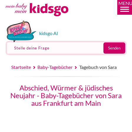
MEN
kidsgo AI
Stelle deine Frage
Senden
Startseite
Baby-Tagebücher
Tagebuch von Sara
Abschied, Würmer & jüdisches
Neujahr - Baby-Tagebücher von Sara
aus Frankfurt am Main