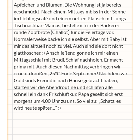
Äpfelchen und Blumen. Die Wohnung ist ja bereits
geschmückt. Nach einem Mittagsimbiss in der Sonne
im Lieblingscafé und einem netten Plausch mit Jungs-
Tischnachbar-Mamas, bestelle ich in der Bäckerei
runde Zopfbrote (Challot) für die Feiertage vor.
Normalerweise backe ich sie selbst. Aber mit Baby ist
mir das aktuell noch zu viel. Auch sind sie dort nicht
glattkoscher. ;) Anschließend gönne ich mir einen
Mittagsschlaf mit Brudi, Schlaf nachholen. Er macht
prima mit. Auch diesen Nachmittag verbringen wir
erneut draußen, 25°C Ende September! Nachdem wir
Goldkinds Freundin nach Hause gebracht haben,
starten wir die Abendroutine und schlafen alle
schnell ein dank Frischluftkur. Papa gesellt sich erst
morgens um 4.00 Uhr zu uns. So viel zu: „Schatz, es
wird heute später…“ ;)