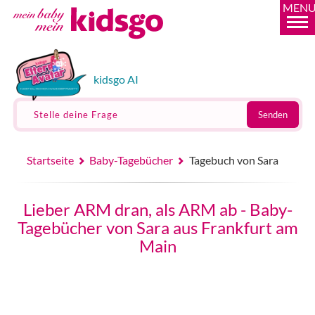
MEN
kidsgo AI
Stelle deine Frage
Senden
Startseite
Baby-Tagebücher
Tagebuch von Sara
Lieber ARM dran, als ARM ab - Baby-
Tagebücher von Sara aus Frankfurt am
Main