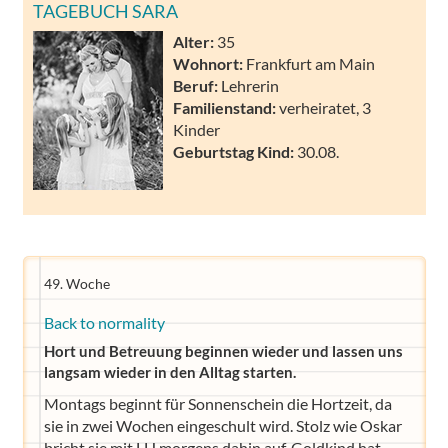
TAGEBUCH SARA
Alter:
35
Wohnort:
Frankfurt am Main
Beruf:
Lehrerin
Familienstand:
verheiratet, 3
Kinder
Geburtstag Kind:
30.08.
49. Woche
Back to normality
Hort und Betreuung beginnen wieder und lassen uns
langsam wieder in den Alltag starten.
Montags beginnt für Sonnenschein die Hortzeit, da
sie in zwei Wochen eingeschult wird. Stolz wie Oskar
bricht sie mit LH morgens dahin auf. Goldkind hat