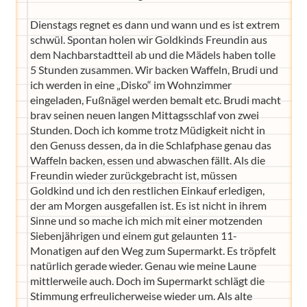
Dienstags regnet es dann und wann und es ist extrem
schwül. Spontan holen wir Goldkinds Freundin aus
dem Nachbarstadtteil ab und die Mädels haben tolle
5 Stunden zusammen. Wir backen Waffeln, Brudi und
ich werden in eine „Disko“ im Wohnzimmer
eingeladen, Fußnägel werden bemalt etc. Brudi macht
brav seinen neuen langen Mittagsschlaf von zwei
Stunden. Doch ich komme trotz Müdigkeit nicht in
den Genuss dessen, da in die Schlafphase genau das
Waffeln backen, essen und abwaschen fällt. Als die
Freundin wieder zurückgebracht ist, müssen
Goldkind und ich den restlichen Einkauf erledigen,
der am Morgen ausgefallen ist. Es ist nicht in ihrem
Sinne und so mache ich mich mit einer motzenden
Siebenjährigen und einem gut gelaunten 11-
Monatigen auf den Weg zum Supermarkt. Es tröpfelt
natürlich gerade wieder. Genau wie meine Laune
mittlerweile auch. Doch im Supermarkt schlägt die
Stimmung erfreulicherweise wieder um. Als alte