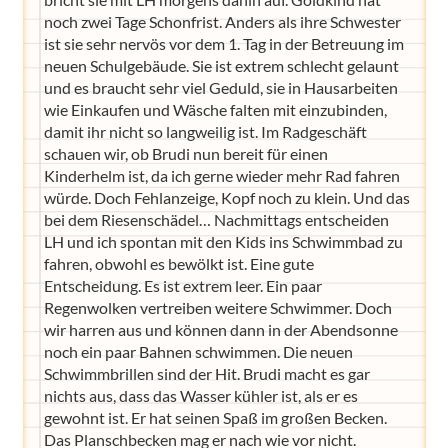
noch zwei Tage Schonfrist. Anders als ihre Schwester
ist sie sehr nervös vor dem 1. Tag in der Betreuung im
neuen Schulgebäude. Sie ist extrem schlecht gelaunt
und es braucht sehr viel Geduld, sie in Hausarbeiten
wie Einkaufen und Wäsche falten mit einzubinden,
damit ihr nicht so langweilig ist. Im Radgeschäft
schauen wir, ob Brudi nun bereit für einen
Kinderhelm ist, da ich gerne wieder mehr Rad fahren
würde. Doch Fehlanzeige, Kopf noch zu klein. Und das
bei dem Riesenschädel… Nachmittags entscheiden
LH und ich spontan mit den Kids ins Schwimmbad zu
fahren, obwohl es bewölkt ist. Eine gute
Entscheidung. Es ist extrem leer. Ein paar
Regenwolken vertreiben weitere Schwimmer. Doch
wir harren aus und können dann in der Abendsonne
noch ein paar Bahnen schwimmen. Die neuen
Schwimmbrillen sind der Hit. Brudi macht es gar
nichts aus, dass das Wasser kühler ist, als er es
gewohnt ist. Er hat seinen Spaß im großen Becken.
Das Planschbecken mag er nach wie vor nicht.