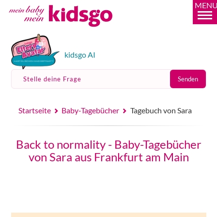
MEN
kidsgo AI
Stelle deine Frage
Senden
Startseite
Baby-Tagebücher
Tagebuch von Sara
Back to normality - Baby-Tagebücher
von Sara aus Frankfurt am Main