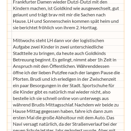
Frankfurter Damen wieder Dutzi-Dutzi mit den
Kindern machen, ist Goldkind wie ausgewechselt, gut
gelaunt und trägt brav mit mir die Sachen nach
Hause. LH und Sonnenschein kommen spät heim und
sie berichtet fröhlich von ihrem 2. Horttag.
Mittwochs steht LH dann vor der logistischen
Aufgabe zwei Kinder in zwei unterschiedliche
Stadtteile zu bringen, da heute auch Goldkinds
Betreuung beginnt. Es gelingt, nimmt aber 1h Zeit in
Anspruch mit den Öffentlichen. Währenddessen
öffne ich der lieben Putzfee nach der langen Pause die
Pforten. Brudi und ich erledigen in der Zwischenzeit
ein paar Besorgungen in der Stadt. Sportschuhe für
die Kinder gibt es natürlich mal wieder nicht, also
bestelle ich sie schnell online von unterwegs aus
während Brudis Mittagsschlaf. Nachdem wir beide zu
Hause Mittag gegessen haben, fahre ich dann zum
ersten Mal die große Abholtour mit dem Auto. Das
Navi versagt natürlich, da der Straßenverlauf bei der
neuen Schule letztes Jahr geändert wurde. Aber mit